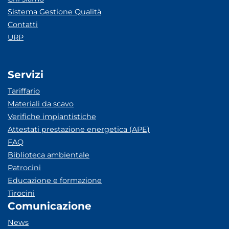
Sistema Gestione Qualità
Contatti
URP
Servizi
Tariffario
Materiali da scavo
Verifiche impiantistiche
Attestati prestazione energetica (APE)
FAQ
Biblioteca ambientale
Patrocini
Educazione e formazione
Tirocini
Comunicazione
News