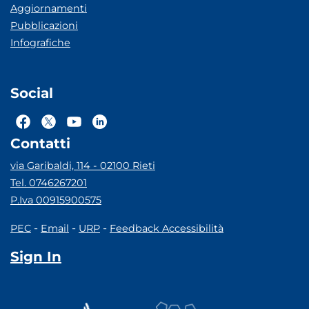
Aggiornamenti
Pubblicazioni
Infografiche
Social
Contatti
via Garibaldi, 114 - 02100 Rieti
Tel. 0746267201
P.Iva 00915900575
-
-
-
PEC
Email
URP
Feedback Accessibilità
Sign In