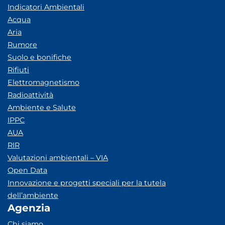
Indicatori Ambientali
Acqua
Aria
Rumore
Suolo e bonifiche
Rifiuti
Elettromagnetismo
Radioattività
Ambiente e Salute
IPPC
AUA
RIR
Valutazioni ambientali – VIA
Open Data
Innovazione e progetti speciali per la tutela
dell’ambiente
Agenzia
Chi siamo