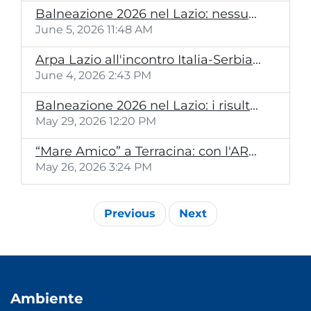
Balneazione 2026 nel Lazio: nessun’acqua di qualità scarsa
June 5, 2026 11:48 AM
Arpa Lazio all'incontro Italia-Serbia sui campi elettromagnetici
June 4, 2026 2:43 PM
Balneazione 2026 nel Lazio: i risultati dei campionamenti pre-stagionali
May 29, 2026 12:20 PM
“Mare Amico” a Terracina: con l'ARPA Lazio tra giochi, sicurezza e tutela del mare
May 26, 2026 3:24 PM
Previous
Next
Ambiente