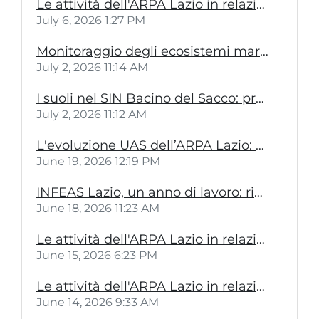
Le attività dell'ARPA Lazio in relazione all'incendio a Roma Villa Spada
July 6, 2026 1:27 PM
Monitoraggio degli ecosistemi marini: l’ARPA Lazio al Congresso SIBM e al Simposio internazionale di Livorno
July 2, 2026 11:14 AM
I suoli nel SIN Bacino del Sacco: presentazione pubblica del report ARPA Lazio
July 2, 2026 11:12 AM
L'evoluzione UAS dell’ARPA Lazio: una flotta di droni al servizio del controllo ambientale avanzato
June 19, 2026 12:19 PM
INFEAS Lazio, un anno di lavoro: risultati e prospettive
June 18, 2026 11:23 AM
Le attività dell'ARPA Lazio in relazione all'incendio a Roma/Mandrione
June 15, 2026 6:23 PM
Le attività dell'ARPA Lazio in relazione all'incendio a Torvaianica
June 14, 2026 9:33 AM