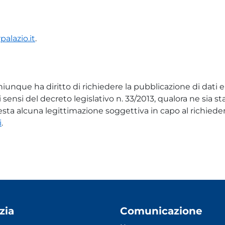
palazio.it
.
 chiunque ha diritto di richiedere la pubblicazione di dat
sensi del decreto legislativo n. 33/2013, qualora ne sia s
hiesta alcuna legittimazione soggettiva in capo al richiede
i
.
zia
Comunicazione