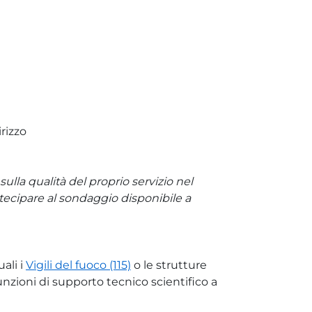
irizzo
lla qualità del proprio servizio nel
rtecipare al sondaggio disponibile a
ali i
Vigili del fuoco (115)
o le strutture
nzioni di supporto tecnico scientifico a