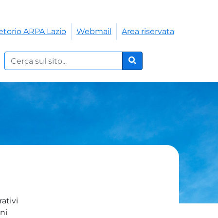
etorio ARPA Lazio
Webmail
Area riservata
Cerca nel sito:
Cerca
ativi
ni