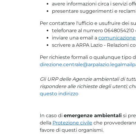
avere informazioni circa i servizi off
presentare suggerimenti e reclam
Per contattare l'ufficio e usufruire dei su
telefonare al numero 0648054210 dal
inviare una email a
comunicazione@
scrivere a ARPA Lazio - Relazioni 
Per richieste formali o qualunque tipo di 
direzione.centrale@arpalazio.legalmailpa
Gli URP delle Agenzie ambientali di tutt
rispondere alle richieste degli utenti; c
questo indirizzo
In caso di
emergenze ambientali
si pre
della
Protezione civile
che provvederanno 
favore di questi organismi.