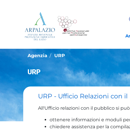
A
Agenzia
URP
URP
URP - Ufficio Relazioni con i
All'Ufficio relazioni con il pubblico si può
ottenere informazioni e moduli per 
chiedere assistenza per la compilaz