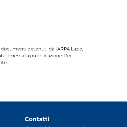
i e documenti detenuti dall'ARPA Lazio,
tata omessa la pubblicazione. Per
nte.
Contatti