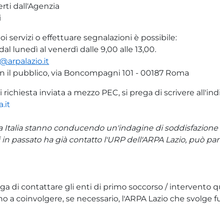
erti dall'Agenzia
i
oi servizi o effettuare segnalazioni è possibile:
 lunedì al venerdì dalle 9,00 alle 13,00.
arpalazio.it
con il pubblico, via Boncompagni 101 - 00187 Roma
richiesta inviata a mezzo PEC, si prega di scrivere all'ind
.it
a Italia stanno conducendo un'indagine di soddisfazione su
hi in passato ha già contatto l'URP dell'ARPA Lazio, può pa
ga di contattare gli enti di primo soccorso / intervento qu
a coinvolgere, se necessario, l'ARPA Lazio che svolge fu