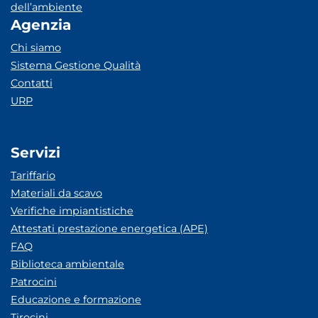
dell’ambiente
Agenzia
Chi siamo
Sistema Gestione Qualità
Contatti
URP
Servizi
Tariffario
Materiali da scavo
Verifiche impiantistiche
Attestati prestazione energetica (APE)
FAQ
Biblioteca ambientale
Patrocini
Educazione e formazione
Tirocini