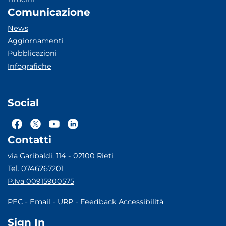
Comunicazione
News
Aggiornamenti
Pubblicazioni
Infografiche
Social
Contatti
via Garibaldi, 114 - 02100 Rieti
Tel. 0746267201
P.Iva 00915900575
-
-
-
PEC
Email
URP
Feedback Accessibilità
Sign In