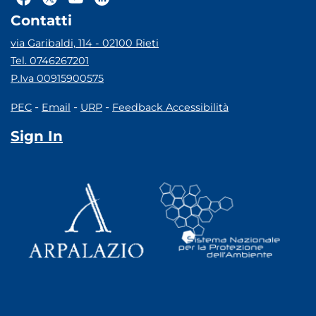
Contatti
via Garibaldi, 114 - 02100 Rieti
Tel. 0746267201
P.Iva 00915900575
-
-
-
PEC
Email
URP
Feedback Accessibilità
Sign In