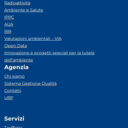
Radioattività
Ambiente e Salute
IPPC
AUA
RIR
Valutazioni ambientali – VIA
Open Data
Innovazione e progetti speciali per la tutela
dell’ambiente
Agenzia
Chi siamo
Sistema Gestione Qualità
Contatti
URP
Servizi
Tariffario