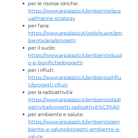
per le risorse idriche:
https://www.arpalazio.it/ambiente/acq
ua/marine-strategy
per l’aria:
https://www.arpalazio.it/web/guest/am
biente/aria/progetti
per il suolo:
https://www.arpalazio.it/ambiente/suol
o-e-bonifiche/progetti
per i rifiuti:
https://www.arpalazio.it/ambiente/rifiu
ti/progetti-rifiuti
per la radioattività:
https://www.arpalazio.it/ambiente/radi
oattivita/progetti-radioattivit%C3%A0
per ambiente e salute:
https://www.arpalazio.it/ambiente/am
biente-e-salute/progetti-ambiente-e-
salute