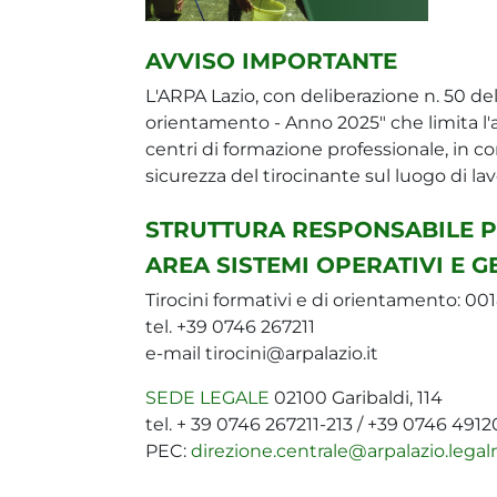
AVVISO IMPORTANTE
L'ARPA Lazio, con deliberazione n. 50 de
orientamento - Anno 2025" che limita l'att
centri di formazione professionale, in cor
sicurezza del tirocinante sul luogo di lav
STRUTTURA RESPONSABILE PE
AREA SISTEMI OPERATIVI E 
Tirocini formativi e di orientamento: 0
tel. +39 0746 267211
e-mail tirocini@arpalazio.it
SEDE LEGALE
02100 Garibaldi, 114
tel. + 39 0746 267211-213 / +39 0746 491
PEC:
direzione.centrale@arpalazio.legalm