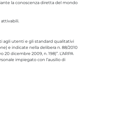
ediante la conoscenza diretta del mondo
attivabili.
ti agli utenti e gli standard qualitativi
ne) e indicate nella delibera n. 88/2010
ivo 20 dicembre 2009, n. 198)”. L’ARPA
ersonale impiegato con l’ausilio di