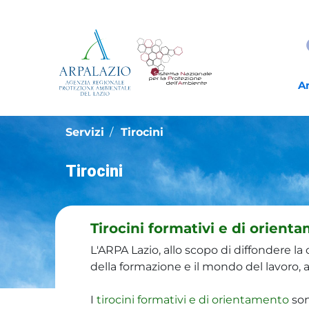
A
Servizi
Tirocini
Tirocini
Tirocini formativi e di orient
L'ARPA Lazio, allo scopo di diffondere la
della formazione e il mondo del lavoro, a
I
tirocini formativi e di orientamento
son