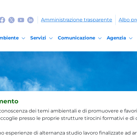
Amministrazione trasparente
Albo pr
mbiente
Servizi
Comunicazione
Agenzia
amento
 conoscenza dei temi ambientali e di promuovere e favorire
ccoglie presso le proprie strutture tirocini formativi e d
o esperienze di alternanza studio lavoro finalizzate ad ar