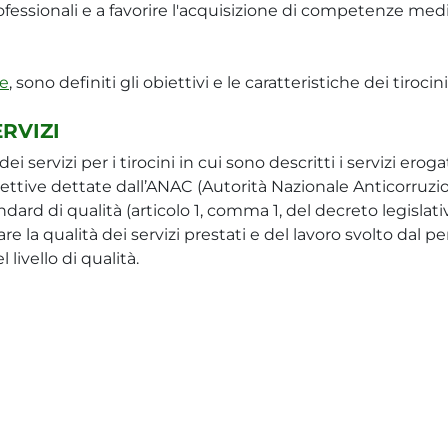
professionali e a favorire l'acquisizione di competenze m
e
, sono definiti gli obiettivi e le caratteristiche dei tirocini 
RVIZI
ei servizi per i tirocini in cui sono descritti i servizi eroga
rettive dettate dall’ANAC (Autorità Nazionale Anticorruzio
ndard di qualità (articolo 1, comma 1, del decreto legislat
are la qualità dei servizi prestati e del lavoro svolto dal p
 livello di qualità.