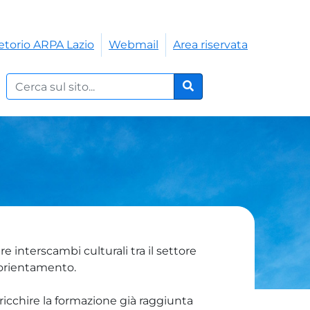
etorio ARPA Lazio
Webmail
Area riservata
Cerca nel sito:
Cerca
 interscambi culturali tra il settore
i orientamento.
ricchire la formazione già raggiunta