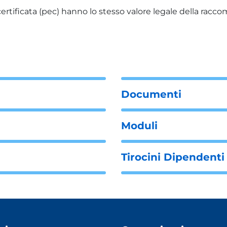
rtificata (pec) hanno lo stesso valore legale della raccom
Documenti
Moduli
Tirocini Dipendent