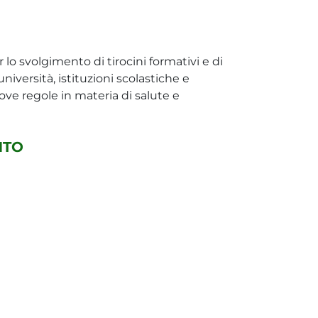
lo svolgimento di tirocini formativi e di
niversità, istituzioni scolastiche e
uove regole in materia di salute e
NTO