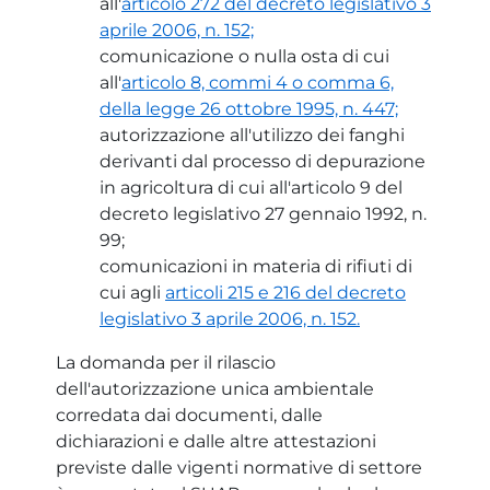
all'
articolo 272 del decreto legislativo 3
aprile 2006, n. 152;
comunicazione o nulla osta di cui
all'
articolo 8, commi 4 o comma 6,
della legge 26 ottobre 1995, n. 447;
autorizzazione all'utilizzo dei fanghi
derivanti dal processo di depurazione
in agricoltura di cui all'articolo 9 del
decreto legislativo 27 gennaio 1992, n.
99;
comunicazioni in materia di rifiuti di
cui agli
articoli 215 e 216 del decreto
legislativo 3 aprile 2006, n. 152.
La domanda per il rilascio
dell'autorizzazione unica ambientale
corredata dai documenti, dalle
dichiarazioni e dalle altre attestazioni
previste dalle vigenti normative di settore