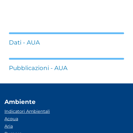
Dati - AUA
Pubblicazioni - AUA
Ambiente
Indicatori Ambientali
Acqua
Aria