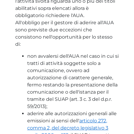
l'attività svolta riguarda uno o più dei titoli
abilitativi sopra elencati allora è
obbligatorio richiedere l'AUA.
All'obbligo per il gestore di aderire all'AUA
sono previste due eccezioni che
consistono nell'opportunità per lo stesso
di:
non avvalersi dell'AUA nel caso in cui si
tratti di attività soggette solo a
comunicazione, ovvero ad
autorizzazione di carattere generale,
fermo restando la presentazione della
comunicazione o dell'istanza per il
tramite del SUAP (art. 3 c. 3 del d.p.r.
59/2013);
aderire alle autorizzazioni generali alle
emissioni ai sensi dell'
articolo 272,
comma 2, del decreto legislativo 3