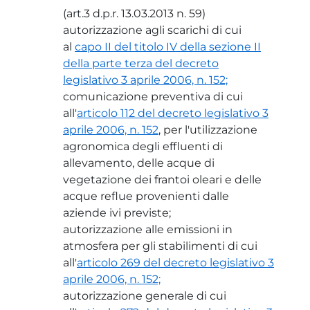
(art.3 d.p.r. 13.03.2013 n. 59)
autorizzazione agli scarichi di cui
al
capo II del titolo IV della sezione II
della parte terza del decreto
legislativo 3 aprile 2006, n. 152;
comunicazione preventiva di cui
all'
articolo 112 del decreto legislativo 3
aprile 2006, n. 152
, per l'utilizzazione
agronomica degli effluenti di
allevamento, delle acque di
vegetazione dei frantoi oleari e delle
acque reflue provenienti dalle
aziende ivi previste;
autorizzazione alle emissioni in
atmosfera per gli stabilimenti di cui
all'
articolo 269 del decreto legislativo 3
aprile 2006, n. 152;
autorizzazione generale di cui