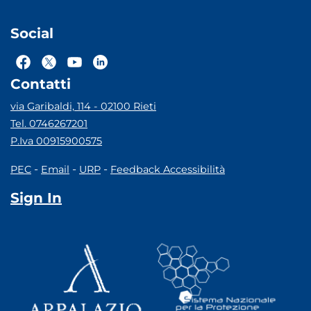
Social
Contatti
via Garibaldi, 114 - 02100 Rieti
Tel. 0746267201
P.Iva 00915900575
-
-
-
PEC
Email
URP
Feedback Accessibilità
Sign In