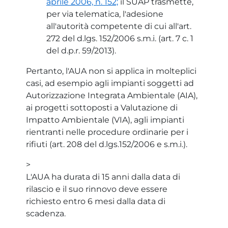
aprile 2006, n. 152;
il SUAP trasmette,
per via telematica, l'adesione
all'autorità competente di cui all'art.
272 del d.lgs. 152/2006 s.m.i. (art. 7 c. 1
del d.p.r. 59/2013).
Pertanto, l'AUA non si applica in molteplici
casi, ad esempio agli impianti soggetti ad
Autorizzazione Integrata Ambientale (AIA),
ai progetti sottoposti a Valutazione di
Impatto Ambientale (VIA), agli impianti
rientranti nelle procedure ordinarie per i
rifiuti (art. 208 del d.lgs.152/2006 e s.m.i.).
>
L'AUA ha durata di 15 anni dalla data di
rilascio e il suo rinnovo deve essere
richiesto entro 6 mesi dalla data di
scadenza.