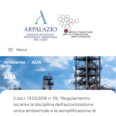
menu
Menu
Ambiente
AUA
AUA
Il d.p.r. 13.03.2016 n. 59, "Regolamento
recante la disciplina dell'autorizzazione
unica ambientale e la semplificazione di