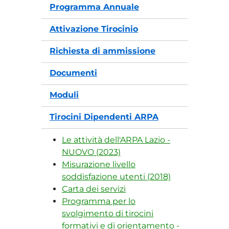
Programma Annuale
Attivazione Tirocinio
Richiesta di ammissione
Documenti
Moduli
Tirocini Dipendenti ARPA
Le attività dell'ARPA Lazio -
NUOVO (2023)
Misurazione livello
soddisfazione utenti (2018)
Carta dei servizi
Programma per lo
svolgimento di tirocini
formativi e di orientamento -