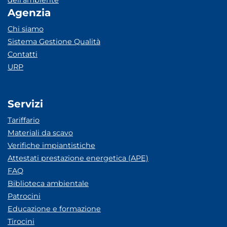
dell’ambiente
Agenzia
Chi siamo
Sistema Gestione Qualità
Contatti
URP
Servizi
Tariffario
Materiali da scavo
Verifiche impiantistiche
Attestati prestazione energetica (APE)
FAQ
Biblioteca ambientale
Patrocini
Educazione e formazione
Tirocini