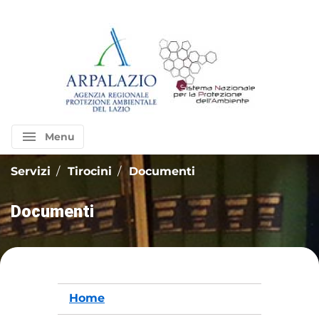
menu
Menu
Servizi
Tirocini
Documenti
Documenti
Home