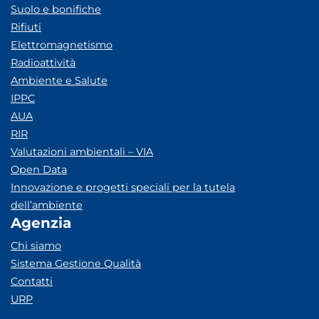
Suolo e bonifiche
Rifiuti
Elettromagnetismo
Radioattività
Ambiente e Salute
IPPC
AUA
RIR
Valutazioni ambientali – VIA
Open Data
Innovazione e progetti speciali per la tutela
dell’ambiente
Agenzia
Chi siamo
Sistema Gestione Qualità
Contatti
URP