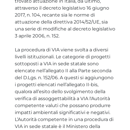
trovato attuazione in Italia, da ultimo,
attraverso il decreto legislativo 16 giugno
2017, n. 104, recante sia le norme di
attuazione della direttiva 2014/52/UE, sia
una serie di modifiche al decreto legislativo
3 aprile 2006, n. 152.
La procedura di VIA viene svolta a diversi
livelli istituzionali. Le categorie di progetti
sottoposti a VIA in sede statale sono
elencate nell’allegato II alla Parte seconda
del D.Lgs. n. 152/06. A questi si aggiungono
i progetti elencati nell’allegato II-bis,
qualora all’esito dello svolgimento della
verifica di assoggettabilità a VIA l'Autorità
competente valuti che possano produrre
impatti ambientali significativi e negativi.
L’Autorità competente in una procedura di
VIA in sede statale è il Ministero della