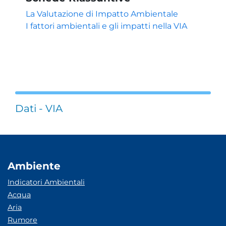
La Valutazione di Impatto Ambientale
I fattori ambientali e gli impatti nella VIA
Dati - VIA
Ambiente
Indicatori Ambientali
Acqua
Aria
Rumore