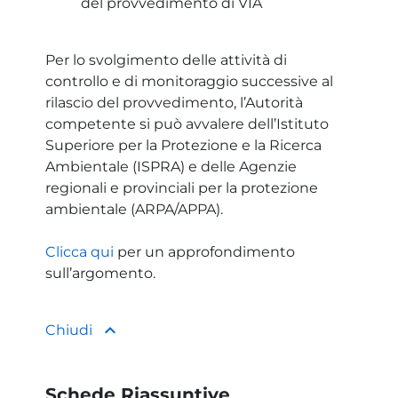
del provvedimento di VIA
Per lo svolgimento delle attività di
controllo e di monitoraggio successive al
rilascio del provvedimento, l’Autorità
competente si può avvalere dell’Istituto
Superiore per la Protezione e la Ricerca
Ambientale (ISPRA) e delle Agenzie
regionali e provinciali per la protezione
ambientale (ARPA/APPA).
Clicca qui
per un approfondimento
sull’argomento.
keyboard_arrow_up
Chiudi
Schede Riassuntive