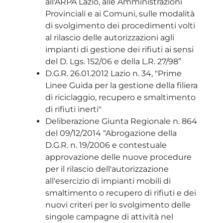
all'ARPA Lazio, alle Amministrazioni
Provinciali e ai Comuni, sulle modalità
di svolgimento dei procedimenti volti
al rilascio delle autorizzazioni agli
impianti di gestione dei rifiuti ai sensi
del D. Lgs. 152/06 e della L.R. 27/98”
D.G.R. 26.01.2012 Lazio n. 34, "Prime
Linee Guida per la gestione della filiera
di riciclaggio, recupero e smaltimento
di rifiuti inerti"
Deliberazione Giunta Regionale n. 864
del 09/12/2014 “Abrogazione della
D.G.R. n. 19/2006 e contestuale
approvazione delle nuove procedure
per il rilascio dell'autorizzazione
all'esercizio di impianti mobili di
smaltimento o recupero di rifiuti e dei
nuovi criteri per lo svolgimento delle
singole campagne di attività nel