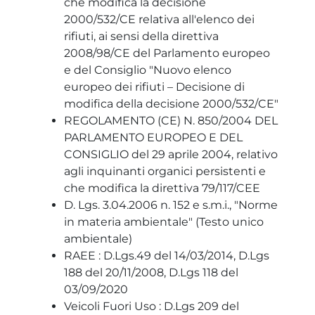
che modifica la decisione
2000/532/CE relativa all'elenco dei
rifiuti, ai sensi della direttiva
2008/98/CE del Parlamento europeo
e del Consiglio "Nuovo elenco
europeo dei rifiuti – Decisione di
modifica della decisione 2000/532/CE"
REGOLAMENTO (CE) N. 850/2004 DEL
PARLAMENTO EUROPEO E DEL
CONSIGLIO del 29 aprile 2004, relativo
agli inquinanti organici persistenti e
che modifica la direttiva 79/117/CEE
D. Lgs. 3.04.2006 n. 152 e s.m.i., "Norme
in materia ambientale" (Testo unico
ambientale)
RAEE : D.Lgs.49 del 14/03/2014, D.Lgs
188 del 20/11/2008, D.Lgs 118 del
03/09/2020
Veicoli Fuori Uso : D.Lgs 209 del