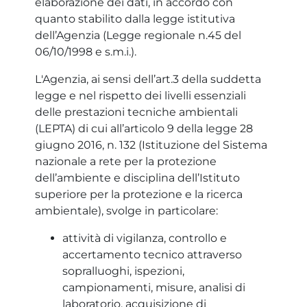
elaborazione dei dati, in accordo con
quanto stabilito dalla legge istitutiva
dell’Agenzia (Legge regionale n.45 del
06/10/1998 e s.m.i.).
L'Agenzia, ai sensi dell’art.3 della suddetta
legge e nel rispetto dei livelli essenziali
delle prestazioni tecniche ambientali
(LEPTA) di cui all’articolo 9 della legge 28
giugno 2016, n. 132 (Istituzione del Sistema
nazionale a rete per la protezione
dell’ambiente e disciplina dell’Istituto
superiore per la protezione e la ricerca
ambientale), svolge in particolare:
attività di vigilanza, controllo e
accertamento tecnico attraverso
sopralluoghi, ispezioni,
campionamenti, misure, analisi di
laboratorio, acquisizione di