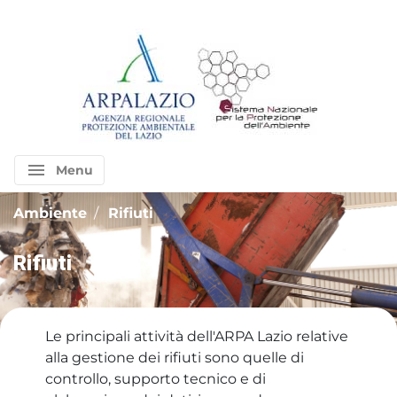
menu
Menu
Ambiente
Rifiuti
Rifiuti
Le principali attività dell'ARPA Lazio relative
alla gestione dei rifiuti sono quelle di
controllo, supporto tecnico e di