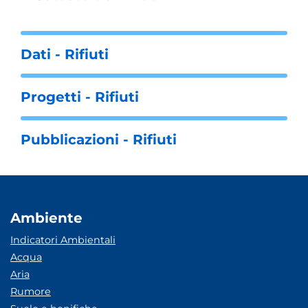
Dati - Rifiuti
Progetti - Rifiuti
Pubblicazioni - Rifiuti
Ambiente
Indicatori Ambientali
Acqua
Aria
Rumore