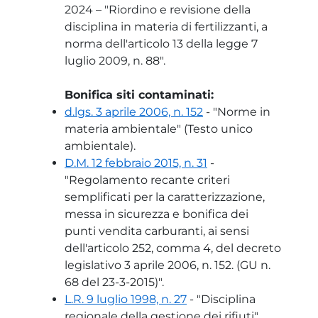
2024 – "Riordino e revisione della
disciplina in materia di fertilizzanti, a
norma dell'articolo 13 della legge 7
luglio 2009, n. 88".
Bonifica siti contaminati:
d.lgs. 3 aprile 2006, n. 152
- "Norme in
materia ambientale" (Testo unico
ambientale).
D.M. 12 febbraio 2015, n. 31
-
"Regolamento recante criteri
semplificati per la caratterizzazione,
messa in sicurezza e bonifica dei
punti vendita carburanti, ai sensi
dell'articolo 252, comma 4, del decreto
legislativo 3 aprile 2006, n. 152. (GU n.
68 del 23-3-2015)".
L.R. 9 luglio 1998, n. 27
- "Disciplina
regionale della gestione dei rifiuti".