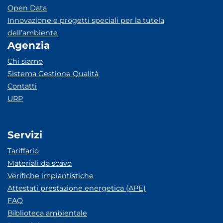
Open Data
Innovazione e progetti speciali per la tutela
dell’ambiente
Agenzia
Chi siamo
Sistema Gestione Qualità
Contatti
URP
Servizi
Tariffario
Materiali da scavo
Verifiche impiantistiche
Attestati prestazione energetica (APE)
FAQ
Biblioteca ambientale