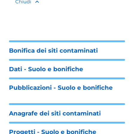
keyboard_arrow_up
Chiudi
Bonifica dei siti contaminati
Dati - Suolo e bonifiche
Pubblicazioni - Suolo e bonifiche
Anagrafe dei siti contaminati
Progetti - Suolo e bonifiche