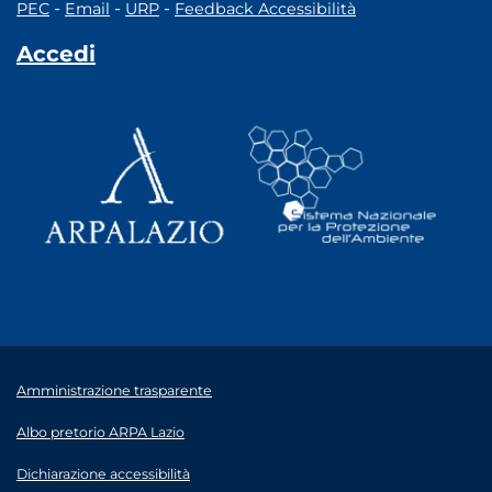
-
-
-
PEC
Email
URP
Feedback Accessibilità
Accedi
Amministrazione trasparente
Albo pretorio ARPA Lazio
Dichiarazione accessibilità