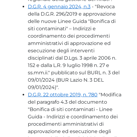
D.G.R. 4 gennaio 2024, n.3
- "Revoca
della D.G.R. 296/2019 e approvazione
delle nuove Linee Guida "Bonifica di
siti contaminati" – Indirizzi e
coordinamento dei procedimenti
amministrativi di approvazione ed
esecuzione degli interventi
disciplinati dal D.Lgs. 3 aprile 2006 n.
152 e dalla L.R. 9 luglio 1998 n. 27 e
ss.mm.ii." pubblicato sul BURL n. 3 del
09/01/2024 (BUR Lazio N. 3 DEL
09/01/2024)".
D.G.R. 22 ottobre 2019, n. 780
"Modifica
del paragrafo 4.3 del documento
"Bonifica di siti contaminati - Linee
Guida - Indirizzi e coordinamento dei
procedimenti amministrativi di
approvazione ed esecuzione degli