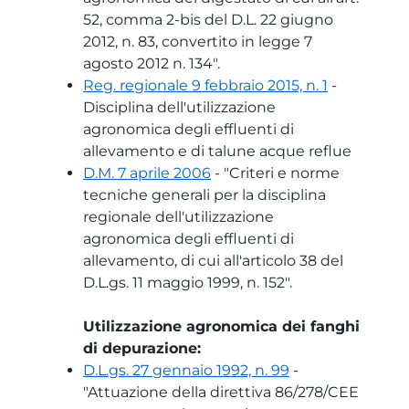
52, comma 2-bis del D.L. 22 giugno
2012, n. 83, convertito in legge 7
agosto 2012 n. 134".
Reg. regionale 9 febbraio 2015, n. 1
-
Disciplina dell'utilizzazione
agronomica degli effluenti di
allevamento e di talune acque reflue
D.M. 7 aprile 2006
- "Criteri e norme
tecniche generali per la disciplina
regionale dell'utilizzazione
agronomica degli effluenti di
allevamento, di cui all'articolo 38 del
D.L.gs. 11 maggio 1999, n. 152".
Utilizzazione agronomica dei fanghi
di depurazione:
D.L.gs. 27 gennaio 1992, n. 99
-
"Attuazione della direttiva 86/278/CEE