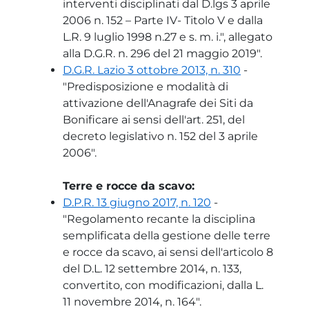
interventi disciplinati dal D.lgs 3 aprile
2006 n. 152 – Parte IV- Titolo V e dalla
L.R. 9 luglio 1998 n.27 e s. m. i.", allegato
alla D.G.R. n. 296 del 21 maggio 2019".
D.G.R. Lazio 3 ottobre 2013, n. 310
-
"Predisposizione e modalità di
attivazione dell'Anagrafe dei Siti da
Bonificare ai sensi dell'art. 251, del
decreto legislativo n. 152 del 3 aprile
2006".
Terre e rocce da scavo:
D.P.R. 13 giugno 2017, n. 120
-
"Regolamento recante la disciplina
semplificata della gestione delle terre
e rocce da scavo, ai sensi dell'articolo 8
del D.L. 12 settembre 2014, n. 133,
convertito, con modificazioni, dalla L.
11 novembre 2014, n. 164".