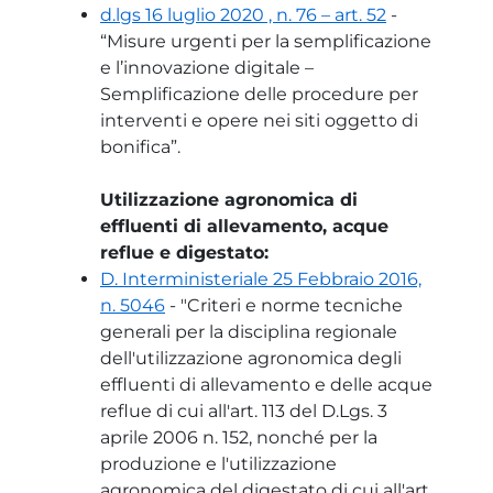
d.lgs 16 luglio 2020 , n. 76 – art. 52
-
“Misure urgenti per la semplificazione
e l’innovazione digitale –
Semplificazione delle procedure per
interventi e opere nei siti oggetto di
bonifica”.
Utilizzazione agronomica di
effluenti di allevamento, acque
reflue e digestato:
D. Interministeriale 25 Febbraio 2016,
n. 5046
- "Criteri e norme tecniche
generali per la disciplina regionale
dell'utilizzazione agronomica degli
effluenti di allevamento e delle acque
reflue di cui all'art. 113 del D.Lgs. 3
aprile 2006 n. 152, nonché per la
produzione e l'utilizzazione
agronomica del digestato di cui all'art.