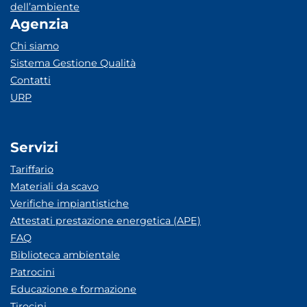
dell’ambiente
Agenzia
Chi siamo
Sistema Gestione Qualità
Contatti
URP
Servizi
Tariffario
Materiali da scavo
Verifiche impiantistiche
Attestati prestazione energetica (APE)
FAQ
Biblioteca ambientale
Patrocini
Educazione e formazione
Tirocini