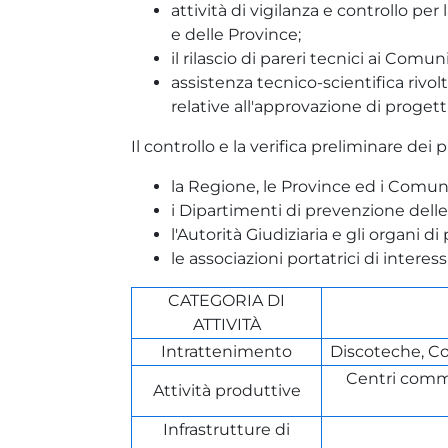
attività di vigilanza e controllo pe
e delle Province;
il rilascio di pareri tecnici ai Com
assistenza tecnico-scientifica rivol
relative all'approvazione di progetti
Il controllo e la verifica preliminare dei 
la Regione, le Province ed i Comun
i Dipartimenti di prevenzione delle
l'Autorità Giudiziaria e gli organi di 
le associazioni portatrici di interessi
CATEGORIA DI
ATTIVITÀ
Intrattenimento
Discoteche, Con
Centri commer
Attività produttive
Infrastrutture di