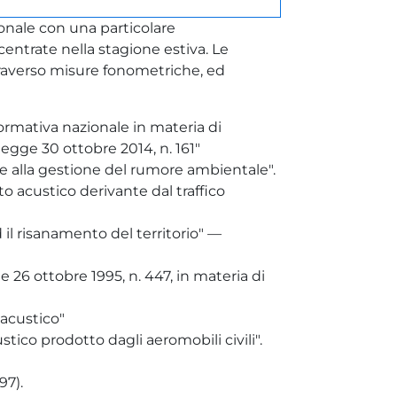
ionale con una particolare
ntrate nella stagione estiva. Le
traverso misure fonometriche, ed
ormativa nazionale in materia di
 legge 30 ottobre 2014, n. 161"
 e alla gestione del rumore ambientale".
o acustico derivante dal traffico
 il risanamento del territorio" —
26 ottobre 1995, n. 447, in materia di
 acustico"
co prodotto dagli aeromobili civili".
97).