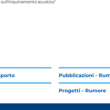
sull'inquinamento acustico"
sporto
Pubblicazioni - Ru
Progetti - Rumore