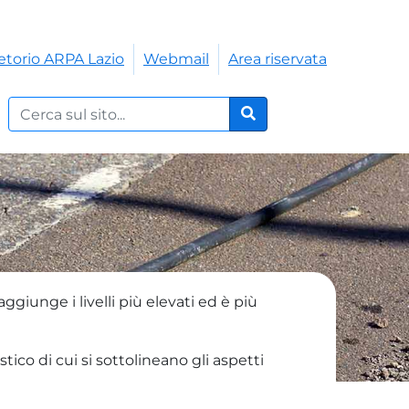
etorio ARPA Lazio
Webmail
Area riservata
Cerca nel sito:
Cerca
iunge i livelli più elevati ed è più
co di cui si sottolineano gli aspetti