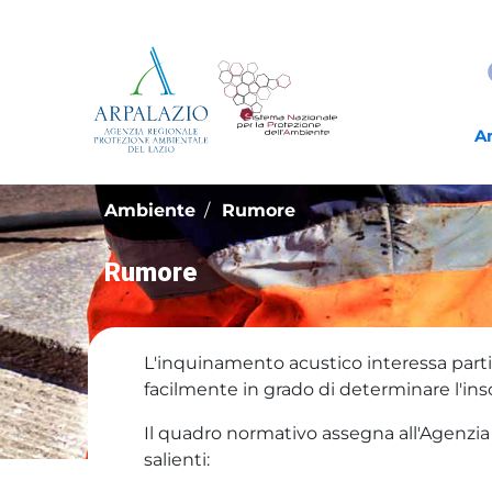
A
Ambiente
Rumore
Rumore
L'inquinamento acustico interessa parti
facilmente in grado di determinare l'ins
Il quadro normativo assegna all'Agenzia
salienti: