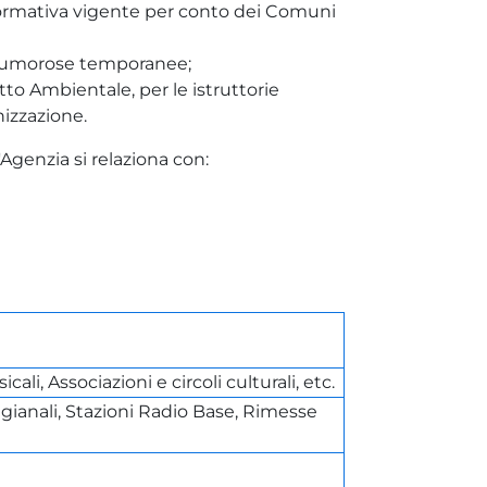
la normativa vigente per conto dei Comuni
ità rumorose temporanee;
atto Ambientale, per le istruttorie
nizzazione.
l'Agenzia si relaziona con:
li, Associazioni e circoli culturali, etc.
igianali, Stazioni Radio Base, Rimesse