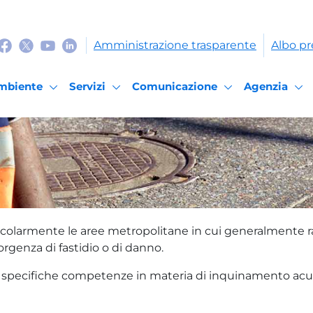
Amministrazione trasparente
Albo pr
mbiente
Servizi
Comunicazione
Agenzia
colarmente le aree metropolitane in cui generalmente ragg
orgenza di fastidio o di danno.
 specifiche competenze in materia di inquinamento acusti