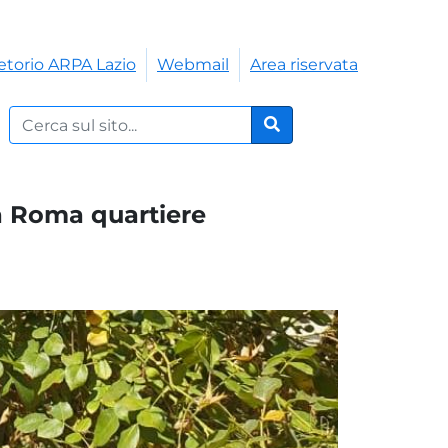
etorio ARPA Lazio
Webmail
Area riservata
Cerca nel sito:
Cerca
 a Roma quartiere