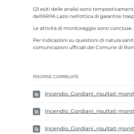
Gli esiti delle analisi sono tempestivamente
dell'ARPA Lazio nell'ottica di garantire tra
Le attività di monitoraggio sono concluse. In 
Per indicazioni su questioni di natura san
comunicazioni ufficiali del Comune di Ro
RISORSE CORRELATE
Incendio_Gordiani_risultati mon
Incendio_Gordiani_risultati moni
Incendio_Gordiani_risultati mon