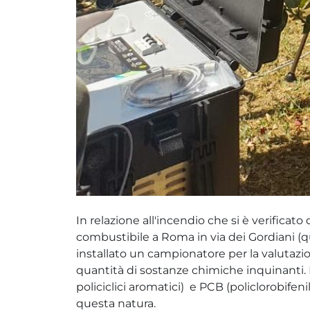
In relazione all'incendio che si è verificat
combustibile a Roma in via dei Gordiani (q
installato un campionatore per la valutazion
quantità di sostanze chimiche inquinanti. 
policiclici aromatici) e PCB (policlorobifen
questa natura.