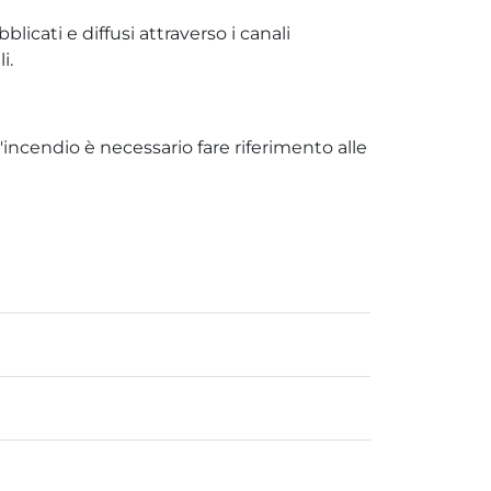
icati e diffusi attraverso i canali
i.
incendio è necessario fare riferimento alle