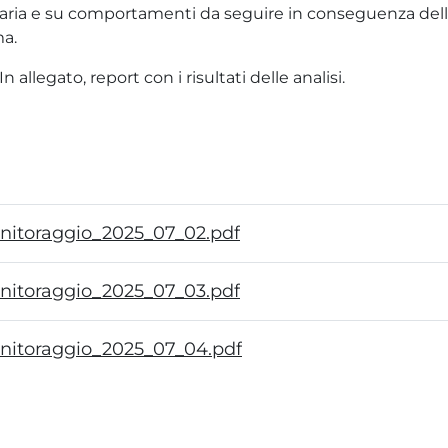
itaria e su comportamenti da seguire in conseguenza dell'
ma.
allegato, report con i risultati delle analisi.
onitoraggio_2025_07_02.pdf
onitoraggio_2025_07_03.pdf
onitoraggio_2025_07_04.pdf