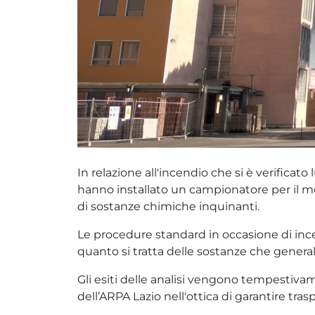
In relazione all'incendio che si è verifica
hanno installato un campionatore per il mon
di sostanze chimiche inquinanti.
Le procedure standard in occasione di incend
quanto si tratta delle sostanze che genera
Gli esiti delle analisi vengono tempestivam
dell’ARPA Lazio nell'ottica di garantire tra