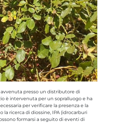
ne avvenuta presso un distributore di
zio è intervenuta per un sopralluogo e ha
ecessaria per verificare la presenza e la
a ricerca di diossine, IPA (idrocarburi
possono formarsi a seguito di eventi di