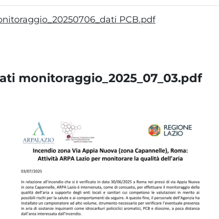
 monitoraggio_20250706_dati PCB.pdf
tati monitoraggio_2025_07_03.pdf