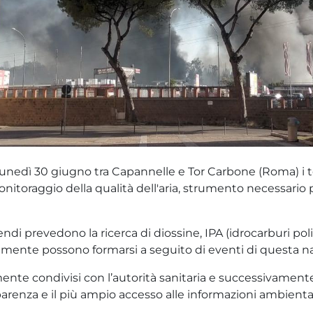
to lunedì 30 giugno tra Capannelle e Tor Carbone (Roma) i 
itoraggio della qualità dell'aria, strumento necessario pe
i prevedono la ricerca di diossine, IPA (idrocarburi policic
lmente possono formarsi a seguito di eventi di questa na
ente condivisi con l’autorità sanitaria e successivamente p
sparenza e il più ampio accesso alle informazioni ambiental