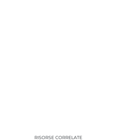
RISORSE CORRELATE