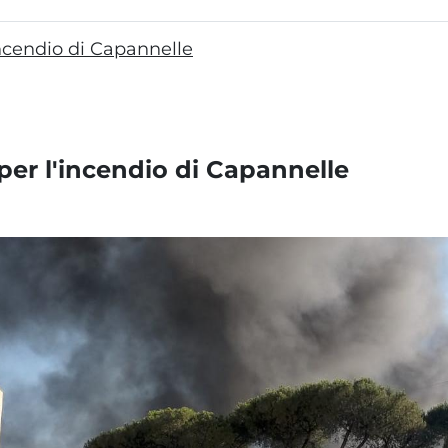
'incendio di Capannelle
 per l'incendio di Capannelle