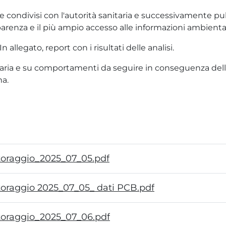
 condivisi con l'autorità sanitaria e successivamente pubbl
sparenza e il più ampio accesso alle informazioni ambiental
allegato, report con i risultati delle analisi.
itaria e su comportamenti da seguire in conseguenza dell'
ma.
itoraggio_2025_07_05.pdf
toraggio 2025_07_05_ dati PCB.pdf
itoraggio_2025_07_06.pdf