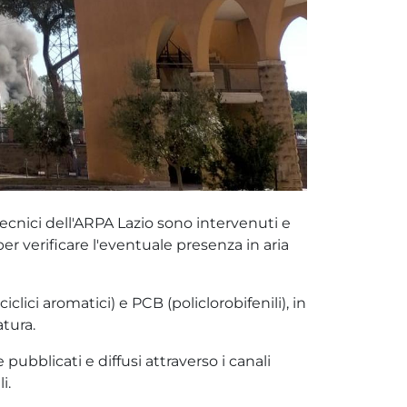
tecnici dell'ARPA Lazio sono intervenuti e
r verificare l'eventuale presenza in aria
lici aromatici) e PCB (policlorobifenili), in
tura.
ubblicati e diffusi attraverso i canali
i.