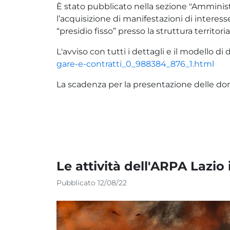
È stato pubblicato nella sezione "Amminist
l’acquisizione di manifestazioni di interes
“presidio fisso” presso la struttura territori
L'avviso con tutti i dettagli e il modello d
gare-e-contratti_0_988384_876_1.html
La scadenza per la presentazione delle do
Le attività dell'ARPA Lazio
Pubblicato 12/08/22