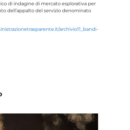
ico di indagine di mercato esplorativa per
ento dell’appalto del servizio denominato
inistrazionetrasparente.it/archivio11_bandi-
no