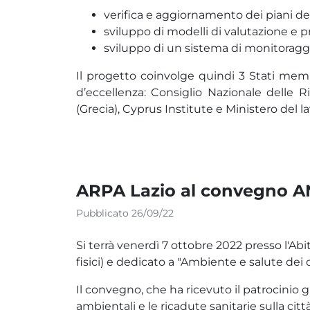
verifica e aggiornamento dei piani de
sviluppo di modelli di valutazione e pre
sviluppo di un sistema di monitoraggio
Il progetto coinvolge quindi 3 Stati membri
d’eccellenza: Consiglio Nazionale delle R
(Grecia), Cyprus Institute e Ministero del lav
ARPA Lazio al convegno 
Pubblicato 26/09/22
Si terrà venerdì 7 ottobre 2022 presso l'Ab
fisici) e dedicato a "Ambiente e salute dei
Il convegno, che ha ricevuto il patrocinio g
ambientali e le ricadute sanitarie sulla c