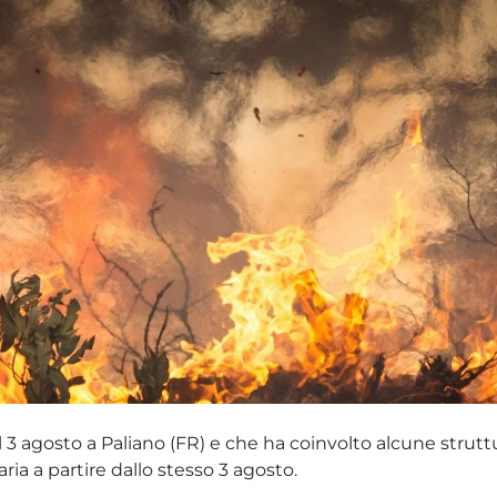
o il 3 agosto a Paliano (FR) e che ha coinvolto alcune strut
ria a partire dallo stesso 3 agosto.