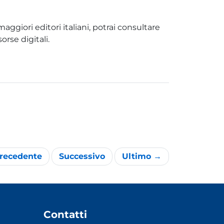
aggiori editori italiani, potrai consultare
orse digitali.
recedente
Successivo
Ultimo →
Contatti