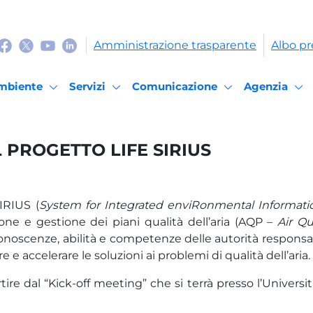
Amministrazione trasparente
Albo pr
mbiente
Servizi
Comunicazione
Agenzia
 PROGETTO LIFE SIRIUS
IRIUS (
System for Integrated enviRonmental Informati
one e gestione dei piani qualità dell’aria (AQP –
Air Qu
onoscenze, abilità e competenze delle autorità responsabil
e accelerare le soluzioni ai problemi di qualità dell’aria.
rtire dal “Kick-off meeting” che si terrà presso l’Universi