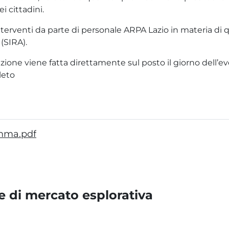
i cittadini.
nterventi da parte di personale ARPA Lazio in materia di q
(SIRA).
crizione viene fatta direttamente sul posto il giorno dell’
leto
mma.pdf
e di mercato esplorativa