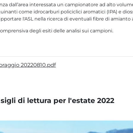
anza dall’area interessata un campionatore ad alto volum
quinanti come idrocarburi policiclici aromatici (IPA) e d
pportare l'ASL nella ricerca di eventuali fibre di amianto
comprensiva degli esiti delle analisi sui campioni.
toraggio 20220810.pdf
igli di lettura per l'estate 2022