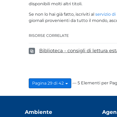
disponibili molti altri titoli.
Se non lo hai già fatto, iscriviti al
servizio di
giornali provenienti da tutto il mondo, asco
RISORSE CORRELATE
Biblioteca - consigli di lettura es
— 5 Elementi per Pag
Pagina 29 di 42
Ambiente
Agen