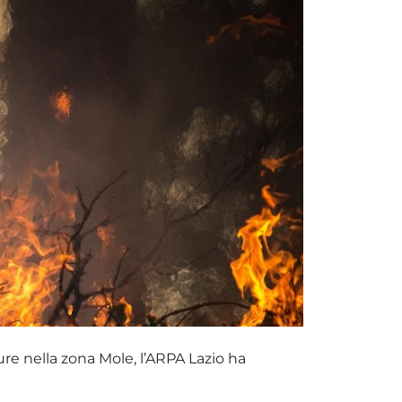
ture nella zona Mole, l’ARPA Lazio ha