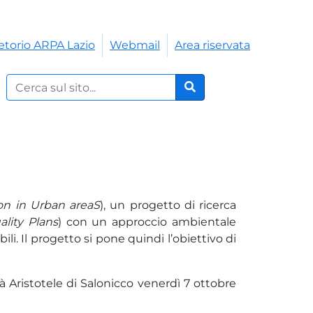
etorio ARPA Lazio
Webmail
Area riservata
Cerca nel sito:
Cerca
on in Urban areaS
), un progetto di ricerca
ality Plans
) con un approccio ambientale
i. Il progetto si pone quindi l’obiettivo di
tà Aristotele di Salonicco venerdì 7 ottobre