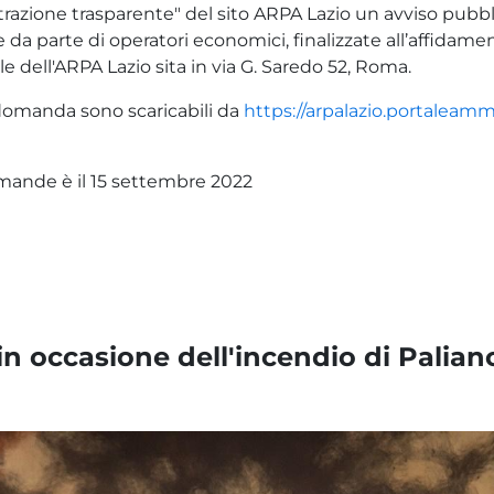
razione trasparente" del sito ARPA Lazio un avviso pubbl
se da parte di operatori economici, finalizzate all’affidam
ale dell'ARPA Lazio sita in via G. Saredo 52, Roma.
i domanda sono scaricabili da
https://arpalazio.portaleamm
mande è il 15 settembre 2022
 in occasione dell'incendio di Palia