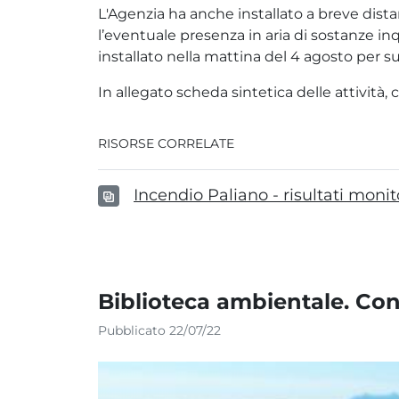
L'Agenzia ha anche installato a breve dist
l’eventuale presenza in aria di sostanze in
installato nella mattina del 4 agosto per su
In allegato scheda sintetica delle attività, 
RISORSE CORRELATE
Incendio Paliano - risultati moni
Biblioteca ambientale. Cons
Pubblicato 22/07/22