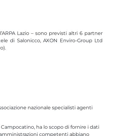
l’ARPA Lazio – sono previsti altri 6 partner
totele di Salonicco, AXON Enviro-Group Ltd
o).
ssociazione nazionale specialisti agenti
 Campocatino, ha lo scopo di fornire i dati
le amministrazioni competenti abbiano