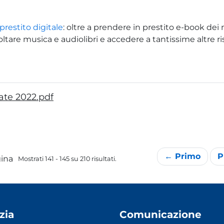
 prestito digitale
: oltre a prendere in prestito e-book dei m
ltare musica e audiolibri e accedere a tantissime altre ris
tate 2022.pdf
← Primo
P
ina
Mostrati 141 - 145 su 210 risultati.
zia
Comunicazione