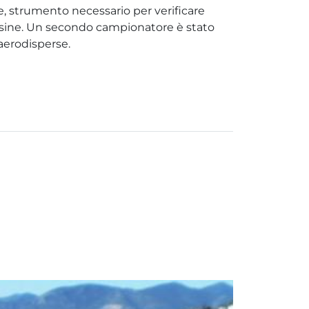
e, strumento necessario per verificare
iossine. Un secondo campionatore è stato
 aerodisperse.