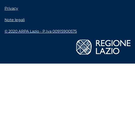
Privacy
Note legali
© 2020 ARPA Lazio - P.Iva 00915900575