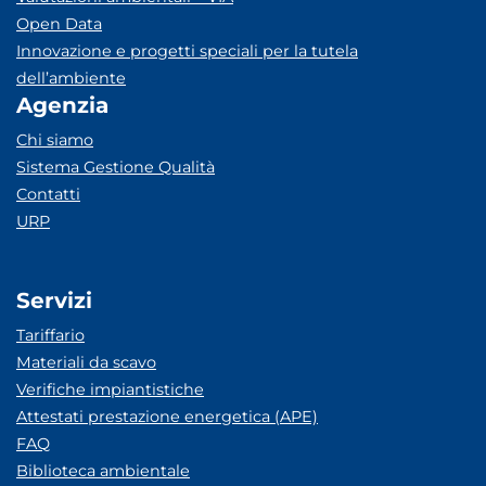
Open Data
Innovazione e progetti speciali per la tutela
dell’ambiente
Agenzia
Chi siamo
Sistema Gestione Qualità
Contatti
URP
Servizi
Tariffario
Materiali da scavo
Verifiche impiantistiche
Attestati prestazione energetica (APE)
FAQ
Biblioteca ambientale