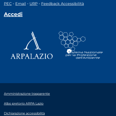
-
-
-
PEC
Email
URP
Feedback Accessibilità
Accedi
Amministrazione trasparente
Albo pretorio ARPA Lazio
Dichiarazione accessibilità