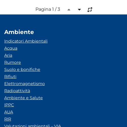
Pagina 1 / 3
Ambiente
Indicatori Ambientali
Acqua
Aria
Rumore
Suolo e bonifiche
Rifiuti
Elettromagnetismo
Radioattività
Ambiente e Salute
IPPC
AUA
RIR
Valutazioni ambientali – VIA