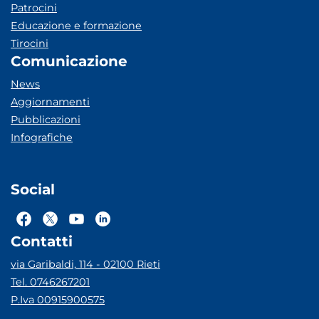
Patrocini
Educazione e formazione
Tirocini
Comunicazione
News
Aggiornamenti
Pubblicazioni
Infografiche
Social
Contatti
via Garibaldi, 114 - 02100 Rieti
Tel. 0746267201
P.Iva 00915900575