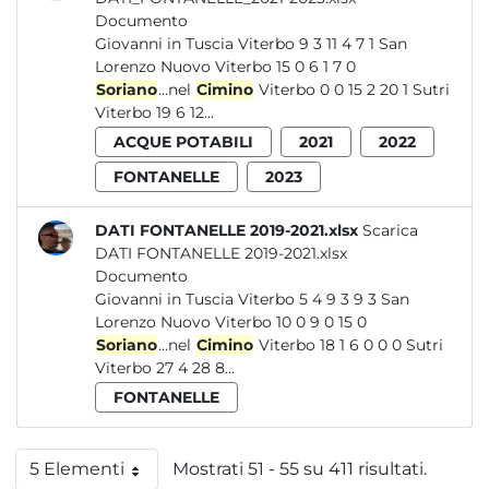
Documento
Giovanni in Tuscia Viterbo 9 3 11 4 7 1 San
Lorenzo Nuovo Viterbo 15 0 6 1 7 0
Soriano
...nel
Cimino
Viterbo 0 0 15 2 20 1 Sutri
Viterbo 19 6 12...
ACQUE POTABILI
2021
2022
FONTANELLE
2023
DATI FONTANELLE 2019-2021.xlsx
Scarica
DATI FONTANELLE 2019-2021.xlsx
Documento
Giovanni in Tuscia Viterbo 5 4 9 3 9 3 San
Lorenzo Nuovo Viterbo 10 0 9 0 15 0
Soriano
...nel
Cimino
Viterbo 18 1 6 0 0 0 Sutri
Viterbo 27 4 28 8...
FONTANELLE
5 Elementi
Mostrati 51 - 55 su 411 risultati.
Per pagina