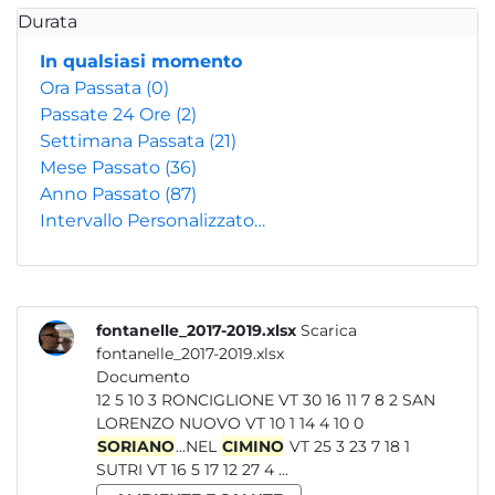
Durata
In qualsiasi momento
Ora Passata
(0)
Passate 24 Ore
(2)
Settimana Passata
(21)
Mese Passato
(36)
Anno Passato
(87)
Intervallo Personalizzato…
fontanelle_2017-2019.xlsx
Scarica
fontanelle_2017-2019.xlsx
Documento
12 5 10 3 RONCIGLIONE VT 30 16 11 7 8 2 SAN
LORENZO NUOVO VT 10 1 14 4 10 0
SORIANO
...NEL
CIMINO
VT 25 3 23 7 18 1
SUTRI VT 16 5 17 12 27 4 ...