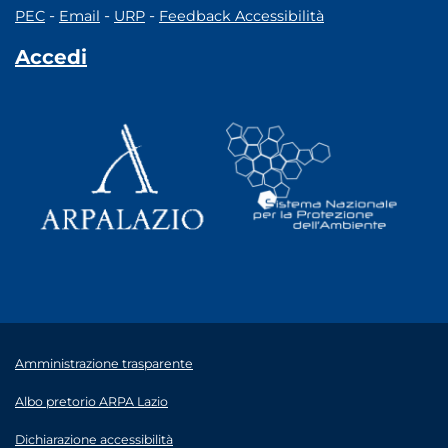
-
-
-
PEC
Email
URP
Feedback Accessibilità
Accedi
Amministrazione trasparente
Albo pretorio ARPA Lazio
Dichiarazione accessibilità