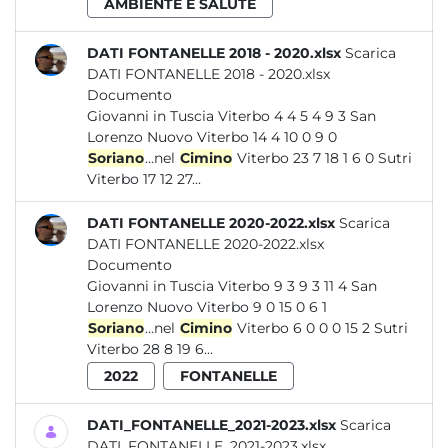
AMBIENTE E SALUTE
DATI FONTANELLE 2018 - 2020.xlsx
Scarica
DATI FONTANELLE 2018 - 2020.xlsx
Documento
Giovanni in Tuscia Viterbo 4 4 5 4 9 3 San
Lorenzo Nuovo Viterbo 14 4 10 0 9 0
Soriano
...nel
Cimino
Viterbo 23 7 18 1 6 0 Sutri
Viterbo 17 12 27...
DATI FONTANELLE 2020-2022.xlsx
Scarica
DATI FONTANELLE 2020-2022.xlsx
Documento
Giovanni in Tuscia Viterbo 9 3 9 3 11 4 San
Lorenzo Nuovo Viterbo 9 0 15 0 6 1
Soriano
...nel
Cimino
Viterbo 6 0 0 0 15 2 Sutri
Viterbo 28 8 19 6...
2022
FONTANELLE
DATI_FONTANELLE_2021-2023.xlsx
Scarica
DATI_FONTANELLE_2021-2023.xlsx