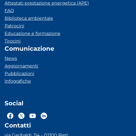
Attestati prestazione energetica (APE)
FAQ
Biblioteca ambientale
Patrocini
Educazione e formazione
Tirocini
Comunicazione
News
Aggiornamenti
Pubblicazioni
Infografiche
Social
Contatti
via Garibaldi, 114 - 02100 Rieti