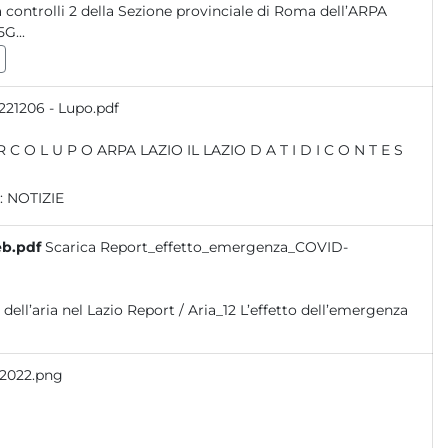
 controlli 2 della Sezione provinciale di Roma dell’ARPA
G...
221206 - Lupo.pdf
:
NOTIZIE
eb.pdf
Scarica Report_effetto_emergenza_COVID-
 2022.png