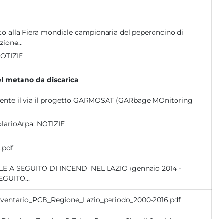
ato alla Fiera mondiale campionaria del peperoncino di
ione...
OTIZIE
l metano da discarica
ialmente il via il progetto GARMOSAT (GARbage MOnitoring
larioArpa:
NOTIZIE
.pdf
E A SEGUITO...
Inventario_PCB_Regione_Lazio_periodo_2000-2016.pdf