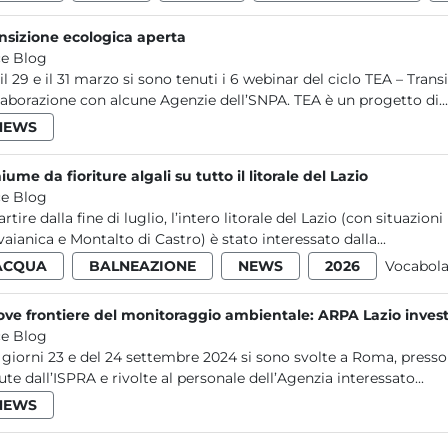
nsizione ecologica aperta
e Blog
 il 29 e il 31 marzo si sono tenuti i 6 webinar del ciclo TEA – Tran
laborazione con alcune Agenzie dell’SNPA. TEA è un progetto di...
NEWS
iume da fioriture algali su tutto il litorale del Lazio
e Blog
artire dalla fine di luglio, l’intero litorale del Lazio (con situazio
vaianica e Montalto di Castro) è stato interessato dalla...
ACQUA
BALNEAZIONE
NEWS
2026
Vocabola
ve frontiere del monitoraggio ambientale: ARPA Lazio investe s
e Blog
 giorni 23 e del 24 settembre 2024 si sono svolte a Roma, presso
ute dall’ISPRA e rivolte al personale dell’Agenzia interessato...
NEWS