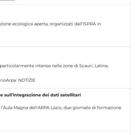
sizione ecologica aperta, organizzati dall’ISPRA in
ni particolarmente intense nelle zone di Scauri, Latina,
rioArpa:
NOTIZIE
ull’integrazione dei dati satellitari
 l’Aula Magna dell’ARPA Lazio, due giornate di formazione