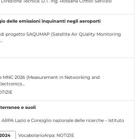
o delle emissioni inquinanti negli aeroporti
do di progetto SAQUMAP (Satellite Air QUality Monitoring
..
ionale MNC 2026 (Measurement in Networking and
ectronics...
TIZIE
tterranee e suoli
 ARPA Lazio e Consiglio nazionale delle ricerche – Istituto
2024
VocabolarioArpa:
NOTIZIE