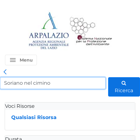
menu
Menu
Ricerca
Voci Risorse
Qualsiasi Risorsa
Durata