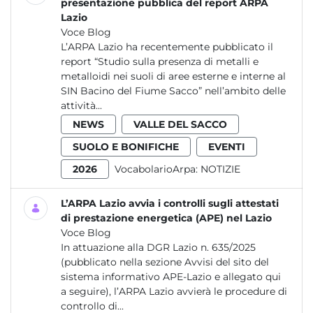
presentazione pubblica del report ARPA
Lazio
Voce Blog
L’ARPA Lazio ha recentemente pubblicato il
report “Studio sulla presenza di metalli e
metalloidi nei suoli di aree esterne e interne al
SIN Bacino del Fiume Sacco” nell’ambito delle
attività...
NEWS
VALLE DEL SACCO
SUOLO E BONIFICHE
EVENTI
2026
VocabolarioArpa:
NOTIZIE
L’ARPA Lazio avvia i controlli sugli attestati
di prestazione energetica (APE) nel Lazio
Voce Blog
In attuazione alla DGR Lazio n. 635/2025
(pubblicato nella sezione Avvisi del sito del
sistema informativo APE-Lazio e allegato qui
a seguire), l’ARPA Lazio avvierà le procedure di
controllo di...