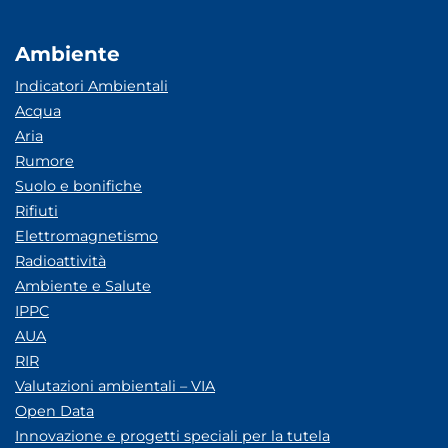
Ambiente
Indicatori Ambientali
Acqua
Aria
Rumore
Suolo e bonifiche
Rifiuti
Elettromagnetismo
Radioattività
Ambiente e Salute
IPPC
AUA
RIR
Valutazioni ambientali – VIA
Open Data
Innovazione e progetti speciali per la tutela