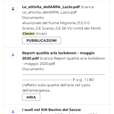
Le_attivita_dellARPA_Lazio.pdf
Scarica
Le_attivita_dellARPA_Lazio.pdf
Documento
alluvionale del fiume Mignone 21.5 0 0
Scarso_GE Scarso_GE 56 VU Unità dei Monti
Cimini
-Vicani
PUBBLICAZIONI
Report qualità aria lockdown - maggio
2020.pdf
Scarica Report qualità aria lockdown
- maggio 2020.pdf
Documento
-----------------------------------------------------------------
--------------------------------------- P a g . 1 | 80
L’effetto sulla qualità dell’aria nel Lazio
dell’emergenza...
ARIA
I suoli nel SIN Bacino del Sacco: