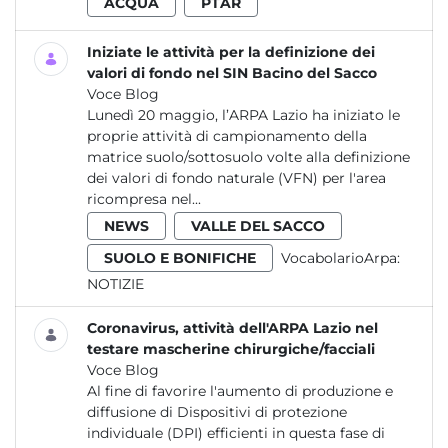
ACQUA
PTAR
Iniziate le attività per la definizione dei
valori di fondo nel SIN Bacino del Sacco
Voce Blog
Lunedì 20 maggio, l’ARPA Lazio ha iniziato le
proprie attività di campionamento della
matrice suolo/sottosuolo volte alla definizione
dei valori di fondo naturale (VFN) per l'area
ricompresa nel...
NEWS
VALLE DEL SACCO
SUOLO E BONIFICHE
VocabolarioArpa:
NOTIZIE
Coronavirus, attività dell'ARPA Lazio nel
testare mascherine chirurgiche/facciali
Voce Blog
Al fine di favorire l'aumento di produzione e
diffusione di Dispositivi di protezione
individuale (DPI) efficienti in questa fase di