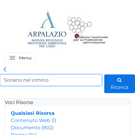
menu
Menu
Ricerca
Voci Risorse
Qualsiasi Risorsa
Contenuto Web
(1)
Documento
(902)
Pagina
(14)