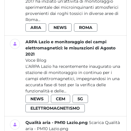
2017 ha iniziato un’attività di monitoraggio
sperimentale dei microinquinanti atmosferici
provenienti dai roghi tossici in diverse aree di
Roma...
ARIA
NEWS
ROMA
ARPA Lazio e monitoraggio dei campi
elettromagnetici: le misurazioni di Agosto
2021
Voce Blog
L’ARPA Lazio ha recentemente inaugurato una
stazione di monitoraggio in continuo per i
campi elettromagnetici, impegnandosi in una
accurata fase di test per la verifica delle
funzionalità e delle...
NEWS
CEM
5G
ELETTROMAGNETISMO
Qualità aria - PM10 Lazio.png
Scarica Qualità
aria - PM10 Lazio.png