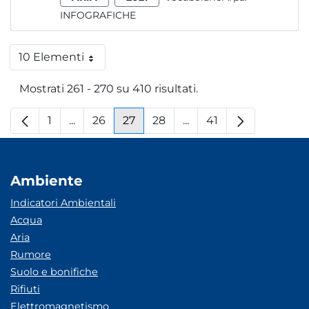
INFOGRAFICHE
10 Elementi
Per pagina
Mostrati 261 - 270 su 410 risultati.
1
...
26
27
28
...
41
Pagina
Pagine intermedie
Pagina
Pagina
Pagina
Pagine intermedie
Pagina
Ambiente
Indicatori Ambientali
Acqua
Aria
Rumore
Suolo e bonifiche
Rifiuti
Elettromagnetismo