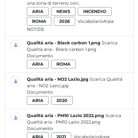
una zona di terreno con...
ARIA
NEWS
INCENDIO
ROMA
2026
VocabolarioArpa:
NOTIZIE
Qualità aria - Black carbon 1.png
Scarica
Qualità aria - Black carbon 1.png
Documento
ARIA
ROMA
Qualità aria - NO2 Lazio.jpg
Scarica Qualità
aria - NO2 Lazio.jpg
Documento
ARIA
2020
Qualità aria - PM10 Lazio 2022.png
Scarica
Qualità aria - PM10 Lazio 2022.png
Documento
ARIA
2021
VocabolarioArpa: