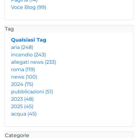
Voce Blog
(99)
Tag
Qualsiasi Tag
aria
(248)
incendio
(243)
allegati news
(233)
roma
(119)
news
(100)
2024
(75)
pubblicazioni
(51)
2023
(48)
2025
(45)
acqua
(45)
Categorie