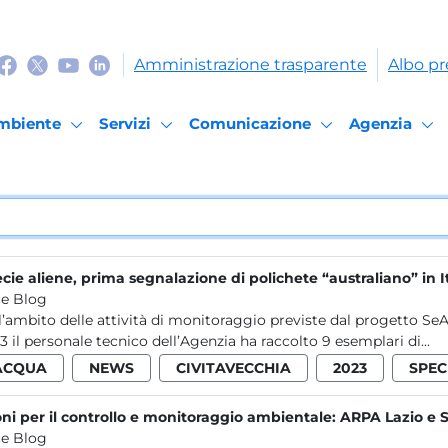
Amministrazione trasparente
Albo pr
mbiente
Servizi
Comunicazione
Agenzia
cie aliene, prima segnalazione di polichete “australiano” in I
e Blog
l’ambito delle attività di monitoraggio previste dal progetto SeAli
3 il personale tecnico dell’Agenzia ha raccolto 9 esemplari di...
ACQUA
NEWS
CIVITAVECCHIA
2023
SPEC
ni per il controllo e monitoraggio ambientale: ARPA Lazio e 
e Blog