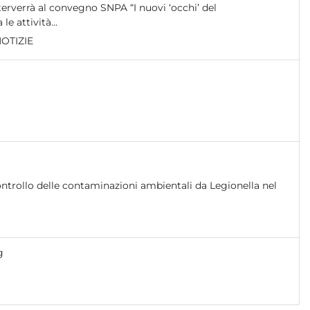
erverrà al convegno SNPA “I nuovi ‘occhi’ del
 attività...
OTIZIE
g