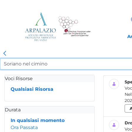
A
Voci Risorse
Spe
Voc
Qualsiasi Risorsa
Nel
202
Durata
In qualsiasi momento
Dro
Ora Passata
Voc