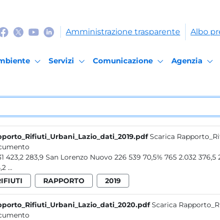
Amministrazione trasparente
Albo pr
mbiente
Servizi
Comunicazione
Agenzia
porto_Rifiuti_Urbani_Lazio_dati_2019.pdf
Scarica Rapporto_Ri
cumento
8.331 423,2 283,9 San Lorenzo Nuovo 226 539 70,5% 765 2.032 
204,2 ...
IFIUTI
RAPPORTO
2019
porto_Rifiuti_Urbani_Lazio_dati_2020.pdf
Scarica Rapporto_Ri
cumento