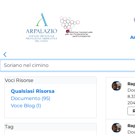
A
Voci Risorse
Rap
Do
Qualsiasi Risorsa
Documento
(95)
Voce Blog
(1)
R
Rap
Tag
Do