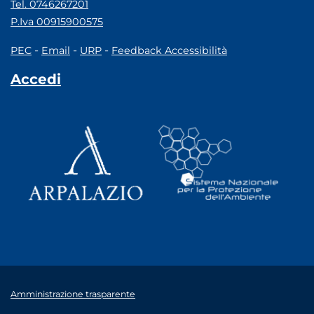
Tel. 0746267201
P.Iva 00915900575
-
-
-
PEC
Email
URP
Feedback Accessibilità
Accedi
Amministrazione trasparente