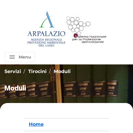
menu
Menu
Servizi
Tirocini
Moduli
Moduli
Home