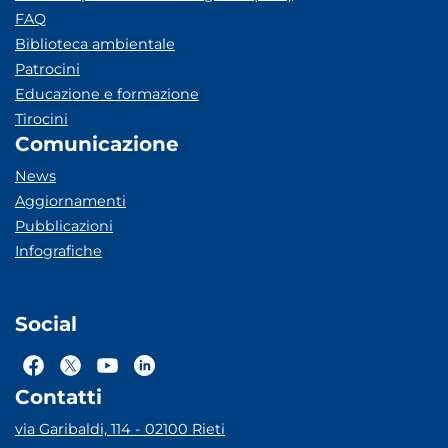
FAQ
Biblioteca ambientale
Patrocini
Educazione e formazione
Tirocini
Comunicazione
News
Aggiornamenti
Pubblicazioni
Infografiche
Social
Contatti
via Garibaldi, 114 - 02100 Rieti