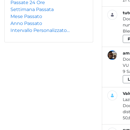
Passate 24 Ore
Settimana Passata
tut
Mese Passato
Do
Anno Passato
Intervallo Personalizzato…
amb
Do
9 
Val
Laz
Do