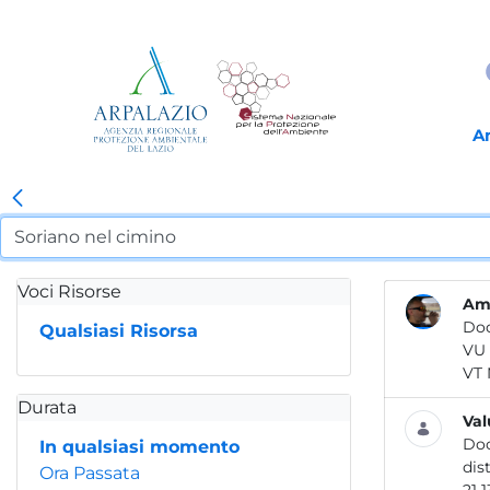
A
Voci Risorse
Amb
Do
Qualsiasi Risorsa
Durata
Val
Do
In qualsiasi momento
Ora Passata