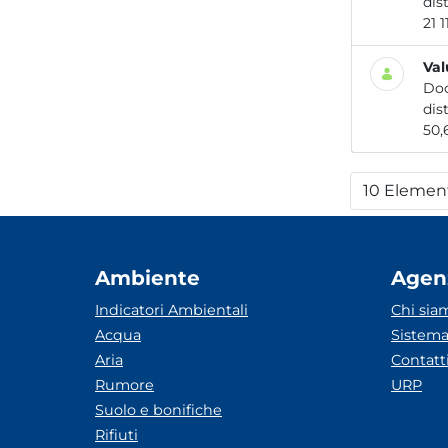
Val
Do
10 Elemen
Per
Ambiente
Agen
Indicatori Ambientali
Chi sia
Acqua
Sistema
Aria
Contatt
Rumore
URP
Suolo e bonifiche
Rifiuti