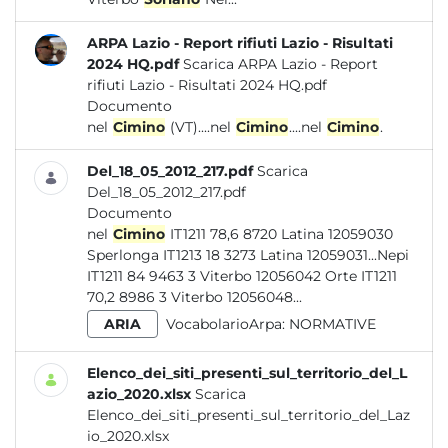
ARPA Lazio - Report rifiuti Lazio - Risultati
2024 HQ.pdf
Scarica ARPA Lazio - Report
rifiuti Lazio - Risultati 2024 HQ.pdf
Documento
nel
Cimino
(VT)....nel
Cimino
....nel
Cimino
.
Del_18_05_2012_217.pdf
Scarica
Del_18_05_2012_217.pdf
Documento
nel
Cimino
IT1211 78,6 8720 Latina 12059030
Sperlonga IT1213 18 3273 Latina 12059031...Nepi
IT1211 84 9463 3 Viterbo 12056042 Orte IT1211
70,2 8986 3 Viterbo 12056048...
ARIA
VocabolarioArpa:
NORMATIVE
Elenco_dei_siti_presenti_sul_territorio_del_L
azio_2020.xlsx
Scarica
Elenco_dei_siti_presenti_sul_territorio_del_Laz
io_2020.xlsx