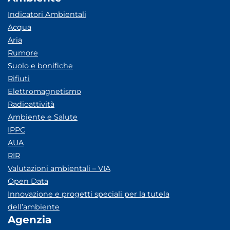
Indicatori Ambientali
Acqua
Aria
Rumore
Suolo e bonifiche
Rifiuti
Elettromagnetismo
Radioattività
Ambiente e Salute
IPPC
AUA
RIR
Valutazioni ambientali – VIA
Open Data
Innovazione e progetti speciali per la tutela
dell’ambiente
Agenzia