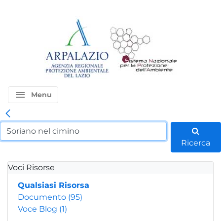
menu
Menu
Ricerca
Voci Risorse
Qualsiasi Risorsa
Documento
(95)
Voce Blog
(1)