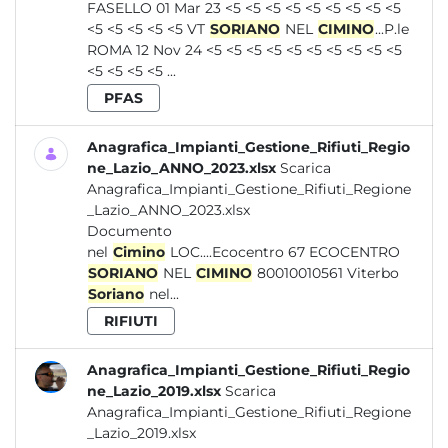
FASELLO 01 Mar 23 <5 <5 <5 <5 <5 <5 <5 <5 <5
<5 <5 <5 <5 <5 VT
SORIANO
NEL
CIMINO
...P.le
ROMA 12 Nov 24 <5 <5 <5 <5 <5 <5 <5 <5 <5 <5
<5 <5 <5 <5 ...
PFAS
Anagrafica_Impianti_Gestione_Rifiuti_Regio
ne_Lazio_ANNO_2023.xlsx
Scarica
Anagrafica_Impianti_Gestione_Rifiuti_Regione
_Lazio_ANNO_2023.xlsx
Documento
nel
Cimino
LOC....Ecocentro 67 ECOCENTRO
SORIANO
NEL
CIMINO
80010010561 Viterbo
Soriano
nel...
RIFIUTI
Anagrafica_Impianti_Gestione_Rifiuti_Regio
ne_Lazio_2019.xlsx
Scarica
Anagrafica_Impianti_Gestione_Rifiuti_Regione
_Lazio_2019.xlsx