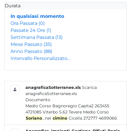
Durata
In qualsiasi momento
Ora Passata
(0)
Passate 24 Ore
(1)
Settimana Passata
(13)
Mese Passato
(35)
Anno Passato
(88)
Intervallo Personalizzato…
anagraficaSotterranee.xls
Scarica
anagraficaSotterranee.xls
Documento
Medio Corso Bagnoregio Capita2 263455
4721085 Viterbo S.62 Tevere Medio Corso
Soriano
...nel
cimino
Cicella 272777 4699066