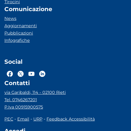
Tirocini
Comunicazione
News
Aggiornamenti
Pubblicazioni
Infografiche
Social
Contatti
via Garibaldi, 114 - 02100 Rieti
Tel. 0746267201
P.Iva 00915900575
-
-
-
PEC
Email
URP
Feedback Accessibilità