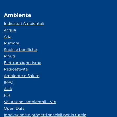
Ambiente
Indicatori Ambientali
Acqua
Aria
Rumore
Suolo e bonifiche
Rifiuti
Elettromagnetismo
Radioattività
Ambiente e Salute
IPPC
AUA
RIR
Valutazioni ambientali – VIA
Open Data
Innovazione e progetti speciali per la tutela