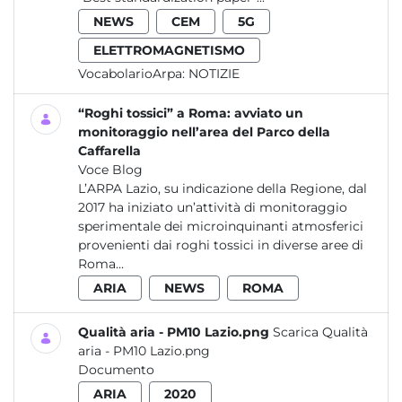
NEWS
CEM
5G
ELETTROMAGNETISMO
VocabolarioArpa:
NOTIZIE
“Roghi tossici” a Roma: avviato un
monitoraggio nell’area del Parco della
Caffarella
Voce Blog
L’ARPA Lazio, su indicazione della Regione, dal
2017 ha iniziato un’attività di monitoraggio
sperimentale dei microinquinanti atmosferici
provenienti dai roghi tossici in diverse aree di
Roma...
ARIA
NEWS
ROMA
Qualità aria - PM10 Lazio.png
Scarica Qualità
aria - PM10 Lazio.png
Documento
ARIA
2020