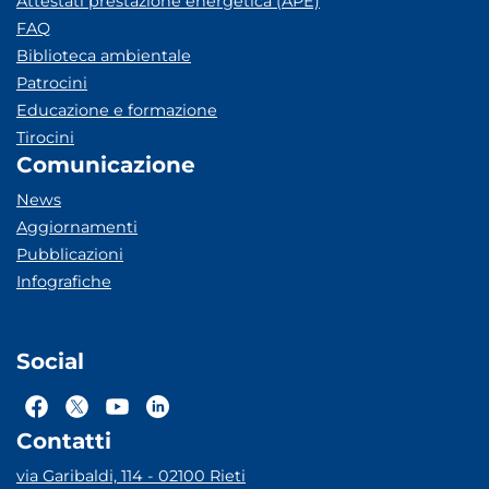
Attestati prestazione energetica (APE)
FAQ
Biblioteca ambientale
Patrocini
Educazione e formazione
Tirocini
Comunicazione
News
Aggiornamenti
Pubblicazioni
Infografiche
Social
Contatti
via Garibaldi, 114 - 02100 Rieti