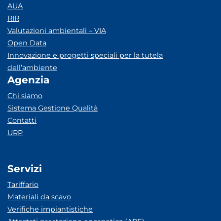
AUA
RIR
Valutazioni ambientali – VIA
Open Data
Innovazione e progetti speciali per la tutela
dell’ambiente
Agenzia
Chi siamo
Sistema Gestione Qualità
Contatti
URP
Servizi
Tariffario
Materiali da scavo
Verifiche impiantistiche