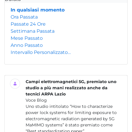
In qualsiasi momento
Ora Passata
Passate 24 Ore
Settimana Passata
Mese Passato
Anno Passato
Intervallo Personalizzato…
Campi elettromagnetici 5G, premiato uno
studio a più mani realizzato anche da
tecnici ARPA Lazio
Voce Blog
Uno studio intitolato “How to characterize
power lock systems for limiting exposure to
electromagnetic radiation generated by 5G
MaMIMO systems” è stato premiato come
“Best standardization paper”...