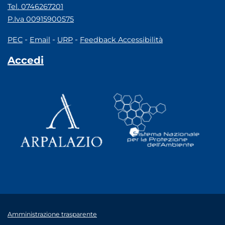
Tel. 0746267201
P.Iva 00915900575
-
-
-
PEC
Email
URP
Feedback Accessibilità
Accedi
Amministrazione trasparente