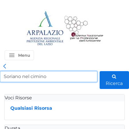
menu
Menu
Ricerca
Voci Risorse
Qualsiasi Risorsa
Durata