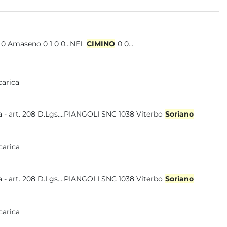
11 Amaseno FR 0 0 0 0 0 Amaseno 0 1 0 0...NEL
CIMINO
0 0...
carica
 - art. 208 D.Lgs....PIANGOLI SNC 1038 Viterbo
Soriano
carica
 - art. 208 D.Lgs....PIANGOLI SNC 1038 Viterbo
Soriano
carica