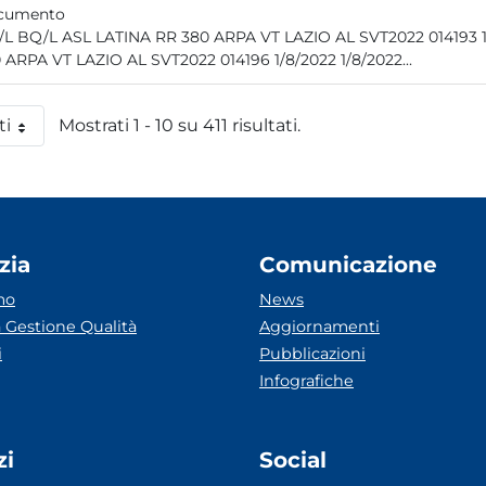
cumento
BQ/L BQ/L ASL LATINA RR 380 ARPA VT LAZIO AL SVT2022
380 ARPA VT LAZIO AL SVT2022 014196 1/8/2022 1/8/2022...
ti
Mostrati 1 - 10 su 411 risultati.
 pagina
zia
Comunicazione
mo
News
 Gestione Qualità
Aggiornamenti
i
Pubblicazioni
Infografiche
zi
Social