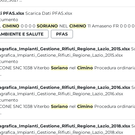
03_S021 ...
i PFAS.xlsx
Scarica Dati PFAS.xlsx
cumento
L
CIMINO
0 0 0 0
SORIANO
NEL
CIMINO
AMBIENTE E SALUTE
PFAS
grafica_Impianti_Gestione_Rifiuti_Regione_Lazio_2015.xlsx
S
grafica_Impianti_Gestione_Rifiuti_Regione_Lazio_2015.xlsx
cumento
BUCONE SNC 1038 Viterbo
Soriano
nel
Cimino
Procedura ordinaria
.
grafica_Impianti_Gestione_Rifiuti_Regione_Lazio_2016.xlsx
S
grafica_Impianti_Gestione_Rifiuti_Regione_Lazio_2016.xlsx
cumento
BUCONE SNC 1038 Viterbo
Soriano
nel
Cimino
Procedura ordinaria
.
grafica_Impianti_Gestione_Rifiuti_Regione_Lazio_2018.xlsx
S
grafica_Impianti_Gestione_Rifiuti_Regione_Lazio_2018.xlsx