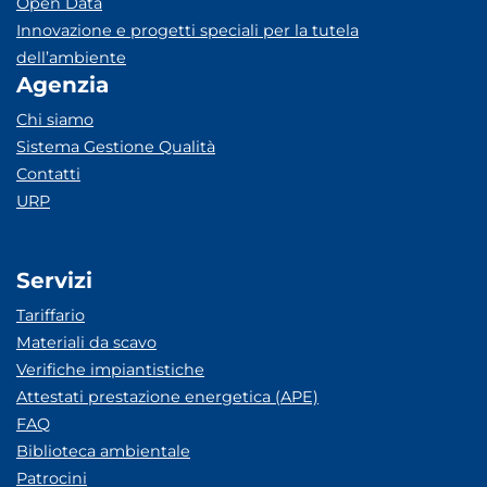
Open Data
Innovazione e progetti speciali per la tutela
dell’ambiente
Agenzia
Chi siamo
Sistema Gestione Qualità
Contatti
URP
Servizi
Tariffario
Materiali da scavo
Verifiche impiantistiche
Attestati prestazione energetica (APE)
FAQ
Biblioteca ambientale
Patrocini