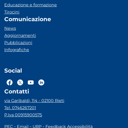
Educazione e formazione
Tirocini
Comunicazione
News
Aggiornamenti
Pubblicazioni
Infografiche
Social
Contatti
via Garibaldi, 114 - 02100 Rieti
Tel. 0746267201
P.Iva 00915900575
-
-
-
PEC
Email
URP
Feedback Accessibilità