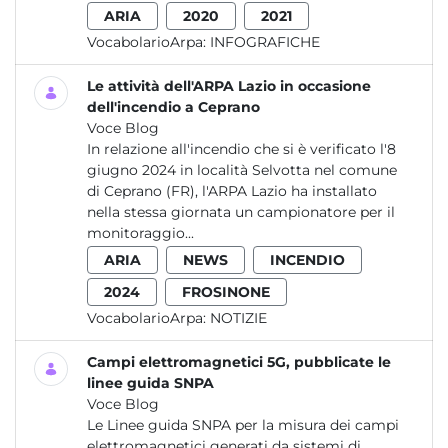
ARIA
2020
2021
VocabolarioArpa:
INFOGRAFICHE
Le attività dell'ARPA Lazio in occasione
dell'incendio a Ceprano
Voce Blog
In relazione all'incendio che si è verificato l'8
giugno 2024 in località Selvotta nel comune
di Ceprano (FR), l'ARPA Lazio ha installato
nella stessa giornata un campionatore per il
monitoraggio...
ARIA
NEWS
INCENDIO
2024
FROSINONE
VocabolarioArpa:
NOTIZIE
Campi elettromagnetici 5G, pubblicate le
linee guida SNPA
Voce Blog
Le Linee guida SNPA per la misura dei campi
elettromagnetici generati da sistemi di