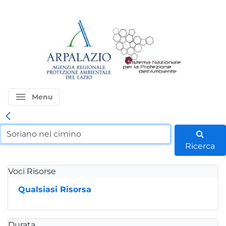
menu
Menu
Ricerca
Voci Risorse
Qualsiasi Risorsa
Durata