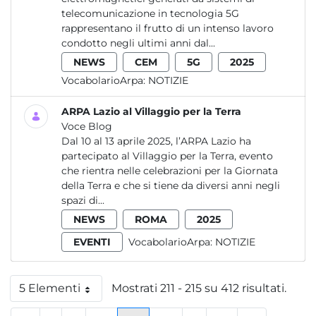
telecomunicazione in tecnologia 5G
rappresentano il frutto di un intenso lavoro
condotto negli ultimi anni dal...
NEWS
CEM
5G
2025
VocabolarioArpa:
NOTIZIE
ARPA Lazio al Villaggio per la Terra
Voce Blog
Dal 10 al 13 aprile 2025, l’ARPA Lazio ha
partecipato al Villaggio per la Terra, evento
che rientra nelle celebrazioni per la Giornata
della Terra e che si tiene da diversi anni negli
spazi di...
NEWS
ROMA
2025
EVENTI
VocabolarioArpa:
NOTIZIE
5 Elementi
Mostrati 211 - 215 su 412 risultati.
Per pagina