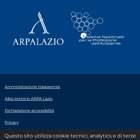
Amministrazione trasparente
Albo pretorio ARPA Lazio
Dichiarazione accessibilità
Privacy
Note legali
Questo sito utilizza cookie tecnici, analytics e di terze