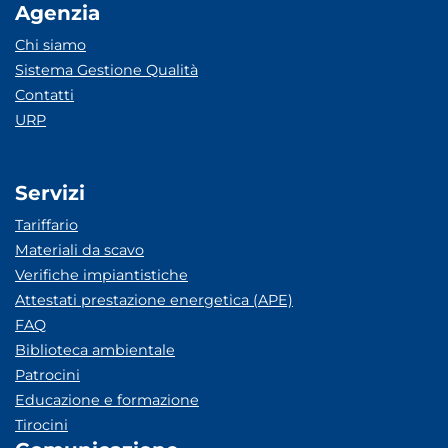
Agenzia
Chi siamo
Sistema Gestione Qualità
Contatti
URP
Servizi
Tariffario
Materiali da scavo
Verifiche impiantistiche
Attestati prestazione energetica (APE)
FAQ
Biblioteca ambientale
Patrocini
Educazione e formazione
Tirocini