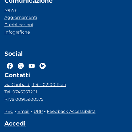
Comunicazione
News
Aggiornamenti
Pubblicazioni
Infografiche
Social
Contatti
via Garibaldi, 114 - 02100 Rieti
Tel. 0746267201
P.Iva 00915900575
-
-
-
PEC
Email
URP
Feedback Accessibilità
Accedi