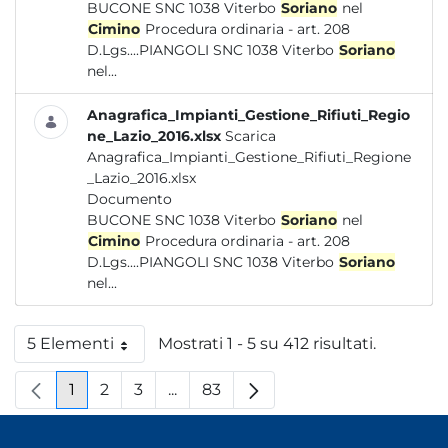
BUCONE SNC 1038 Viterbo
Soriano
nel
Cimino
Procedura ordinaria - art. 208
D.Lgs....PIANGOLI SNC 1038 Viterbo
Soriano
nel...
Anagrafica_Impianti_Gestione_Rifiuti_Regio
ne_Lazio_2016.xlsx
Scarica
Anagrafica_Impianti_Gestione_Rifiuti_Regione
_Lazio_2016.xlsx
Documento
BUCONE SNC 1038 Viterbo
Soriano
nel
Cimino
Procedura ordinaria - art. 208
D.Lgs....PIANGOLI SNC 1038 Viterbo
Soriano
nel...
5 Elementi
Mostrati 1 - 5 su 412 risultati.
Per pagina
1
2
3
...
83
Pagina
Pagina
Pagina
Pagine intermedie
Pagina