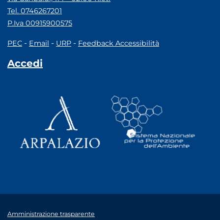
Tel. 0746267201
P.Iva 00915900575
-
-
-
PEC
Email
URP
Feedback Accessibilità
Accedi
Amministrazione trasparente