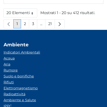
20 Elementi
Mostrati 1 - 20 su 412 risultati.
Per pagina
1
2
3
...
21
Pagina
Pagina
Pagina
Pagine intermedie
Pagina
Ambiente
Indicatori Ambientali
Acqua
Aria
Rumore
Suolo e bonifiche
Rifiuti
Elettromagnetismo
Radioattività
Ambiente e Salute
IPPC