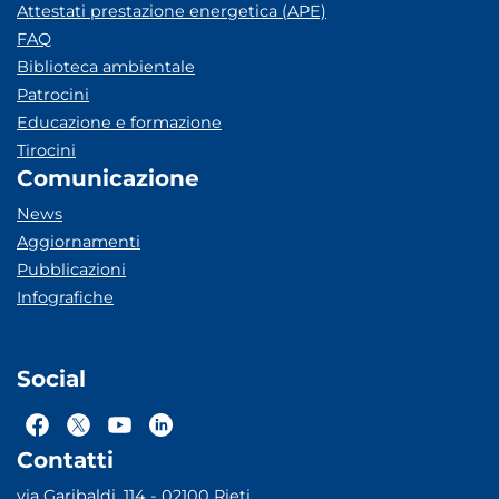
Attestati prestazione energetica (APE)
FAQ
Biblioteca ambientale
Patrocini
Educazione e formazione
Tirocini
Comunicazione
News
Aggiornamenti
Pubblicazioni
Infografiche
Social
Contatti
via Garibaldi, 114 - 02100 Rieti