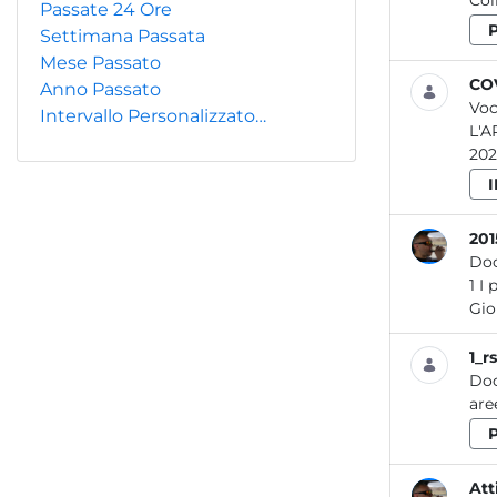
Col
Passate 24 Ore
Settimana Passata
Mese Passato
COV
Anno Passato
Voc
Intervallo Personalizzato…
L'A
202
20
Do
1 I portI del lazIo SOMMARIO I porti del Lazio A cura di: Laura Bennati, Gianmario Bignardi, Valerio Briotti, Roberta Caleprico,
Gio
1_r
Do
are
Att