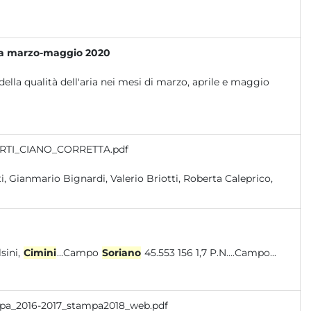
ia a marzo-maggio 2020
della qualità dell'aria nei mesi di marzo, aprile e maggio
ORTI_CIANO_CORRETTA.pdf
lsini,
Cimini
...Campo
Soriano
45.553 156 1,7 P.N....Campo...
Arpa_2016-2017_stampa2018_web.pdf