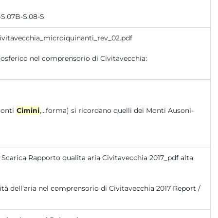
-S.07B-S.08-S
ivitavecchia_microiquinanti_rev_02.pdf
Monti
Cimini
,...forma) si ricordano quelli dei Monti Ausoni-
Scarica Rapporto qualita aria Civitavecchia 2017_pdf alta