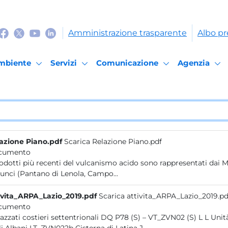
Amministrazione trasparente
Albo pr
mbiente
Servizi
Comunicazione
Agenzia
azione Piano.pdf
Scarica Relazione Piano.pdf
cumento
rodotti più recenti del vulcanismo acido sono rappresentati dai 
Aurunci (Pantano di Lenola, Campo...
ivita_ARPA_Lazio_2019.pdf
Scarica attivita_ARPA_Lazio_2019.pd
cumento
terrazzati costieri sett