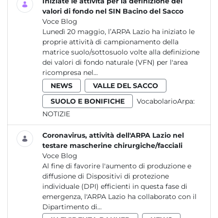
Iniziate le attività per la definizione dei
valori di fondo nel SIN Bacino del Sacco
Voce Blog
Lunedì 20 maggio, l’ARPA Lazio ha iniziato le
proprie attività di campionamento della
matrice suolo/sottosuolo volte alla definizione
dei valori di fondo naturale (VFN) per l'area
ricompresa nel...
NEWS
VALLE DEL SACCO
SUOLO E BONIFICHE
VocabolarioArpa:
NOTIZIE
Coronavirus, attività dell'ARPA Lazio nel
testare mascherine chirurgiche/facciali
Voce Blog
Al fine di favorire l'aumento di produzione e
diffusione di Dispositivi di protezione
individuale (DPI) efficienti in questa fase di
emergenza, l'ARPA Lazio ha collaborato con il
Dipartimento di...