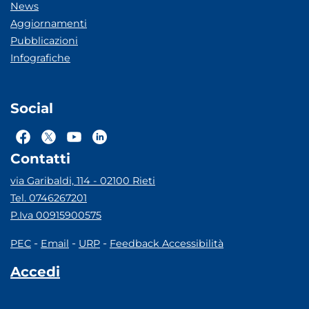
News
Aggiornamenti
Pubblicazioni
Infografiche
Social
Contatti
via Garibaldi, 114 - 02100 Rieti
Tel. 0746267201
P.Iva 00915900575
-
-
-
PEC
Email
URP
Feedback Accessibilità
Accedi