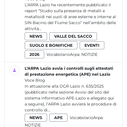
L’ARPA Lazio ha recentemente pubblicato il
report “Studio sulla presenza di metalli e
metalloidi nei suoli di aree esterne e interne al
SIN Bacino del Fiume Sacco” nell’ambito delle
attività...
NEWS
VALLE DEL SACCO
SUOLO E BONIFICHE
EVENTI
2026
VocabolarioArpa:
NOTIZIE
L’ARPA Lazio avvia i controlli sugli attestati
di prestazione energetica (APE) nel Lazio
Voce Blog
In attuazione alla DGR Lazio n. 635/2025
(pubblicato nella sezione Avvisi del sito del
sistema informativo APE-Lazio e allegato qui
a seguire), l’ARPA Lazio avvierà le procedure di
controllo di...
NEWS
APE
VocabolarioArpa:
NOTIZIE