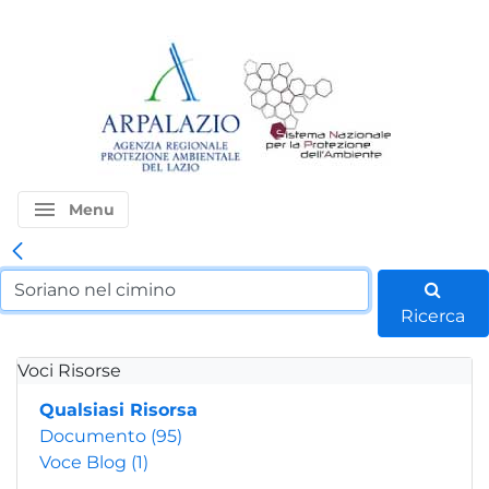
menu
Menu
Ricerca
Voci Risorse
Qualsiasi Risorsa
Documento
(95)
Voce Blog
(1)