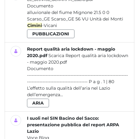
Documento
alluvionale del fiume Mignone 21.5 0 0
Scarso_GE Scarso_GE 56 VU Unità dei Monti
Cimini
-Vicani
PUBBLICAZIONI
Report qualità aria lockdown - maggio
2020.pdf
Scarica Report qualità aria lockdown
- maggio 2020.pdf
Documento
-----------------------------------------------------------------
--------------------------------------- P a g . 1 | 80
L’effetto sulla qualità dell’aria nel Lazio
dell’emergenza...
ARIA
I suoli nel SIN Bacino del Sacco:
presentazione pubblica del report ARPA
Lazio
Voce Blog