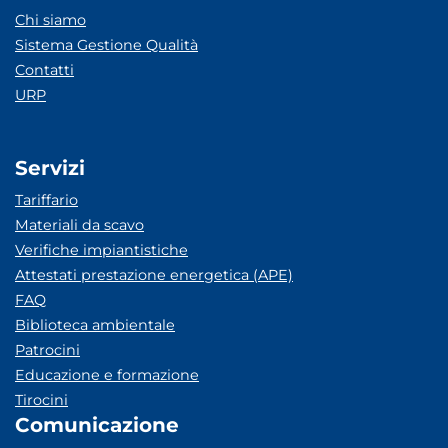
Chi siamo
Sistema Gestione Qualità
Contatti
URP
Servizi
Tariffario
Materiali da scavo
Verifiche impiantistiche
Attestati prestazione energetica (APE)
FAQ
Biblioteca ambientale
Patrocini
Educazione e formazione
Tirocini
Comunicazione