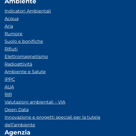
Ambiente
Indicatori Ambientali
Acqua
Aria
Rumore
Suolo e bonifiche
Rifiuti
Elettromagnetismo
Radioattività
Ambiente e Salute
IPPC
AUA
RIR
Valutazioni ambientali – VIA
Open Data
Innovazione e progetti speciali per la tutela
dell’ambiente
Agenzia