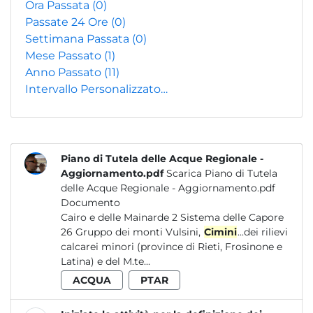
Ora Passata
(0)
Passate 24 Ore
(0)
Settimana Passata
(0)
Mese Passato
(1)
Anno Passato
(11)
Intervallo Personalizzato…
Piano di Tutela delle Acque Regionale -
Aggiornamento.pdf
Scarica Piano di Tutela
delle Acque Regionale - Aggiornamento.pdf
Documento
Cairo e delle Mainarde 2 Sistema delle Capore
26 Gruppo dei monti Vulsini,
Cimini
...dei rilievi
calcarei minori (province di Rieti, Frosinone e
Latina) e del M.te...
ACQUA
PTAR