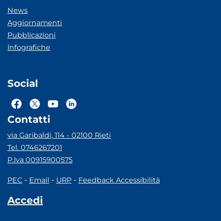
News
Aggiornamenti
Pubblicazioni
Infografiche
Social
Contatti
via Garibaldi, 114 - 02100 Rieti
Tel. 0746267201
P.Iva 00915900575
-
-
-
PEC
Email
URP
Feedback Accessibilità
Accedi