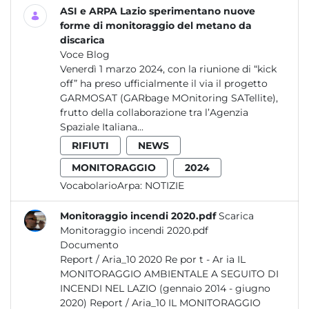
ASI e ARPA Lazio sperimentano nuove
forme di monitoraggio del metano da
discarica
Voce Blog
Venerdì 1 marzo 2024, con la riunione di “kick
off” ha preso ufficialmente il via il progetto
GARMOSAT (GARbage MOnitoring SATellite),
frutto della collaborazione tra l’Agenzia
Spaziale Italiana...
RIFIUTI
NEWS
MONITORAGGIO
2024
VocabolarioArpa:
NOTIZIE
Monitoraggio incendi 2020.pdf
Scarica
Monitoraggio incendi 2020.pdf
Documento
Report / Aria_10 2020 Re por t - Ar ia IL
MONITORAGGIO AMBIENTALE A SEGUITO DI
INCENDI NEL LAZIO (gennaio 2014 - giugno
2020) Report / Aria_10 IL MONITORAGGIO