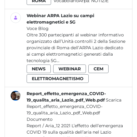
ROMA
VocabolarioArpa:
NOTIZIE
Webinar ARPA Lazio su campi
elettromagnetici e 5G
Voce Blog
Oltre 300 partecipanti al webinar informativo
organizzato dall’Unità controlli 2 della Sezione
provinciale di Roma dell’ARPA Lazio dedicato
ai campi elettromagnetici generati dalla
tecnologia 5G...
NEWS
WEBINAR
CEM
ELETTROMAGNETISMO
Report_effetto_emergenza_COVID-
19_qualita_aria_Lazio_pdf_Web.pdf
Scarica
Report_effetto_emergenza_COVID-
19_qualita_aria_Lazio_pdf_Web.pdf
Documento
Report / Aria_12 2021 L’effetto dell’emergenza
COVID 19 sulla qualità dell’aria nel Lazio