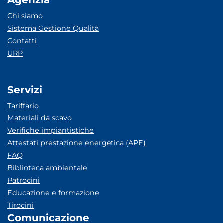
Agenzia
Chi siamo
Sistema Gestione Qualità
Contatti
URP
Servizi
Tariffario
Materiali da scavo
Verifiche impiantistiche
Attestati prestazione energetica (APE)
FAQ
Biblioteca ambientale
Patrocini
Educazione e formazione
Tirocini
Comunicazione