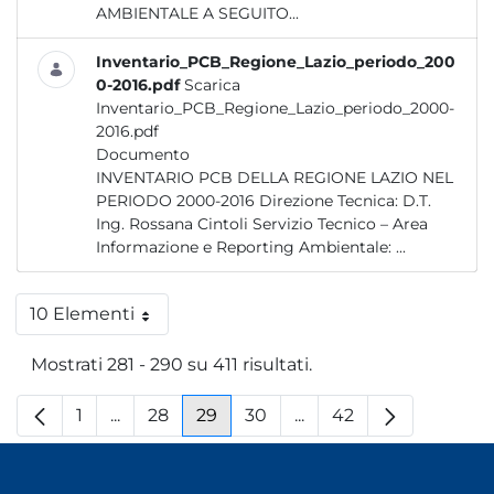
AMBIENTALE A SEGUITO...
Inventario_PCB_Regione_Lazio_periodo_200
0-2016.pdf
Scarica
Inventario_PCB_Regione_Lazio_periodo_2000-
2016.pdf
Documento
INVENTARIO PCB DELLA REGIONE LAZIO NEL
PERIODO 2000-2016 Direzione Tecnica: D.T.
Ing. Rossana Cintoli Servizio Tecnico – Area
Informazione e Reporting Ambientale: ...
10 Elementi
Per pagina
Mostrati 281 - 290 su 411 risultati.
1
...
28
29
30
...
42
Pagina
Pagine intermedie
Pagina
Pagina
Pagina
Pagine intermedie
Pagina