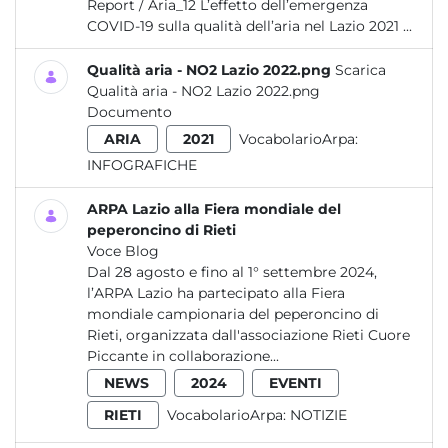
Report / Aria_12 L’effetto dell’emergenza
COVID-19 sulla qualità dell’aria nel Lazio 2021 ...
Qualità aria - NO2 Lazio 2022.png
Scarica
Qualità aria - NO2 Lazio 2022.png
Documento
ARIA
2021
VocabolarioArpa:
INFOGRAFICHE
ARPA Lazio alla Fiera mondiale del
peperoncino di Rieti
Voce Blog
Dal 28 agosto e fino al 1° settembre 2024,
l’ARPA Lazio ha partecipato alla Fiera
mondiale campionaria del peperoncino di
Rieti, organizzata dall'associazione Rieti Cuore
Piccante in collaborazione...
NEWS
2024
EVENTI
RIETI
VocabolarioArpa:
NOTIZIE