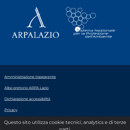
Amministrazione trasparente
Albo pretorio ARPA Lazio
Dichiarazione accessibilità
Privacy
Note legali
Questo sito utilizza cookie tecnici, analytics e di terze
parti.