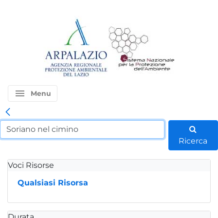
menu
Menu
Ricerca
Voci Risorse
Qualsiasi Risorsa
Durata