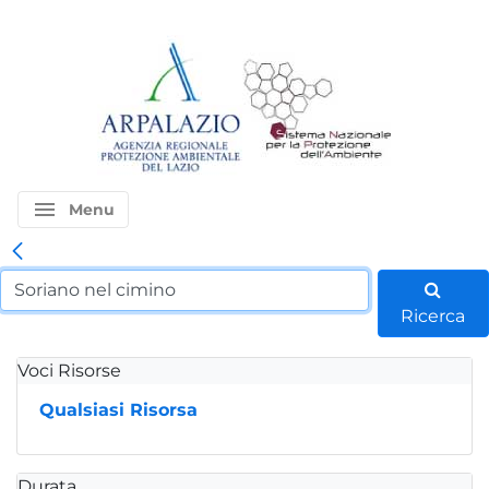
menu
Menu
Ricerca
Voci Risorse
Qualsiasi Risorsa
Durata