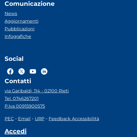
Comunicazione
News
Aggiornamenti
Pubblicazioni
Infografiche
Social
Contatti
via Garibaldi, 114 - 02100 Rieti
Tel. 0746267201
P.Iva 00915900575
-
-
-
PEC
Email
URP
Feedback Accessibilità
Accedi