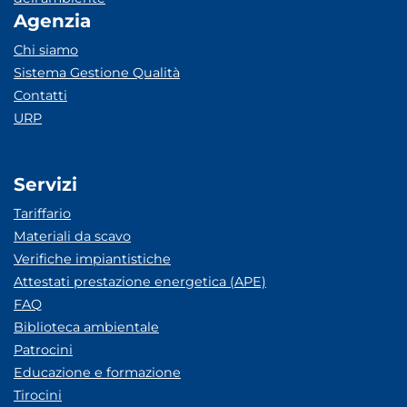
Agenzia
Chi siamo
Sistema Gestione Qualità
Contatti
URP
Servizi
Tariffario
Materiali da scavo
Verifiche impiantistiche
Attestati prestazione energetica (APE)
FAQ
Biblioteca ambientale
Patrocini
Educazione e formazione
Tirocini