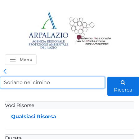
menu
Menu
Ricerca
Voci Risorse
Qualsiasi Risorsa
Durata