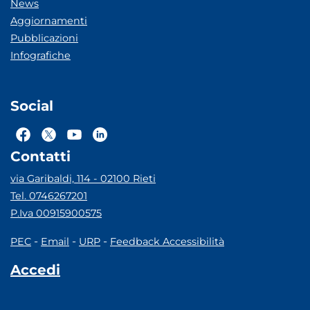
News
Aggiornamenti
Pubblicazioni
Infografiche
Social
Contatti
via Garibaldi, 114 - 02100 Rieti
Tel. 0746267201
P.Iva 00915900575
-
-
-
PEC
Email
URP
Feedback Accessibilità
Accedi