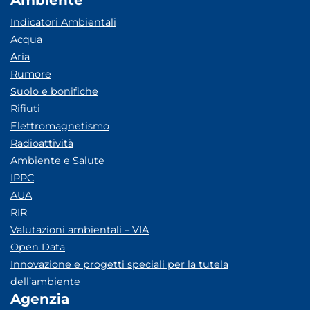
Ambiente
Indicatori Ambientali
Acqua
Aria
Rumore
Suolo e bonifiche
Rifiuti
Elettromagnetismo
Radioattività
Ambiente e Salute
IPPC
AUA
RIR
Valutazioni ambientali – VIA
Open Data
Innovazione e progetti speciali per la tutela
dell’ambiente
Agenzia