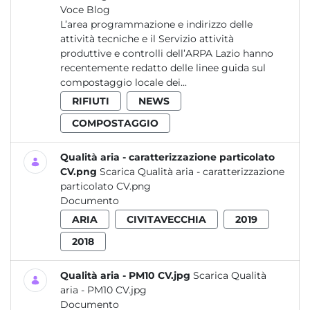
Voce Blog
L’area programmazione e indirizzo delle
attività tecniche e il Servizio attività
produttive e controlli dell’ARPA Lazio hanno
recentemente redatto delle linee guida sul
compostaggio locale dei...
RIFIUTI
NEWS
COMPOSTAGGIO
Qualità aria - caratterizzazione particolato
CV.png
Scarica Qualità aria - caratterizzazione
particolato CV.png
Documento
ARIA
CIVITAVECCHIA
2019
2018
Qualità aria - PM10 CV.jpg
Scarica Qualità
aria - PM10 CV.jpg
Documento