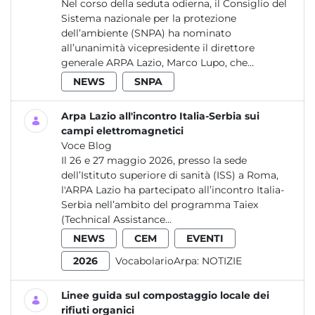
Nel corso della seduta odierna, il Consiglio del
Sistema nazionale per la protezione
dell’ambiente (SNPA) ha nominato
all’unanimità vicepresidente il direttore
generale ARPA Lazio, Marco Lupo, che...
NEWS
SNPA
Arpa Lazio all'incontro Italia-Serbia sui
campi elettromagnetici
Voce Blog
Il 26 e 27 maggio 2026, presso la sede
dell’Istituto superiore di sanità (ISS) a Roma,
l'ARPA Lazio ha partecipato all’incontro Italia-
Serbia nell’ambito del programma Taiex
(Technical Assistance...
NEWS
CEM
EVENTI
2026
VocabolarioArpa:
NOTIZIE
Linee guida sul compostaggio locale dei
rifiuti organici