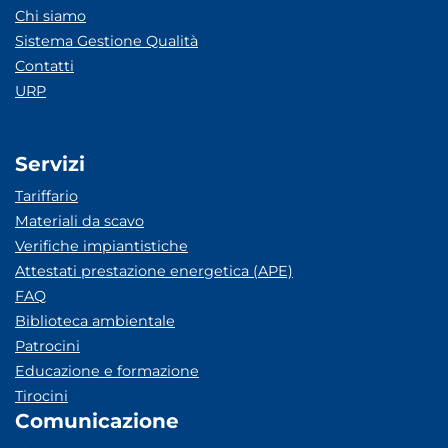
Chi siamo
Sistema Gestione Qualità
Contatti
URP
Servizi
Tariffario
Materiali da scavo
Verifiche impiantistiche
Attestati prestazione energetica (APE)
FAQ
Biblioteca ambientale
Patrocini
Educazione e formazione
Tirocini
Comunicazione