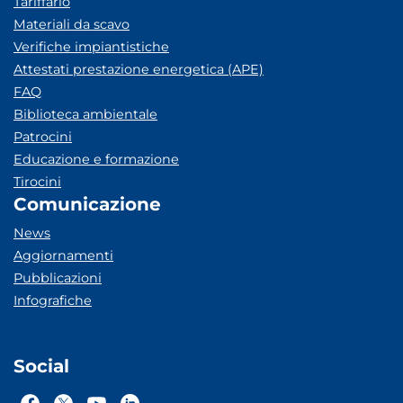
Tariffario
Materiali da scavo
Verifiche impiantistiche
Attestati prestazione energetica (APE)
FAQ
Biblioteca ambientale
Patrocini
Educazione e formazione
Tirocini
Comunicazione
News
Aggiornamenti
Pubblicazioni
Infografiche
Social