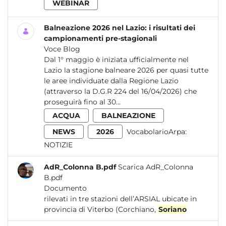
WEBINAR
Balneazione 2026 nel Lazio: i risultati dei
campionamenti pre-stagionali
Voce Blog
Dal 1° maggio è iniziata ufficialmente nel
Lazio la stagione balneare 2026 per quasi tutte
le aree individuate dalla Regione Lazio
(attraverso la D.G.R 224 del 16/04/2026) che
proseguirà fino al 30...
ACQUA
BALNEAZIONE
NEWS
2026
VocabolarioArpa:
NOTIZIE
AdR_Colonna B.pdf
Scarica AdR_Colonna
B.pdf
Documento
rilevati in tre stazioni dell’ARSIAL ubicate in
provincia di Viterbo (Corchiano,
Soriano