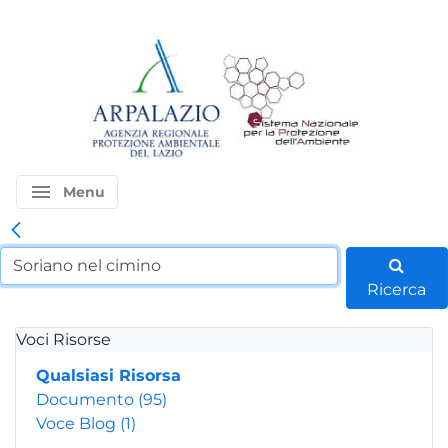
menu
Menu
Ricerca
Voci Risorse
Qualsiasi Risorsa
Documento
(95)
Voce Blog
(1)