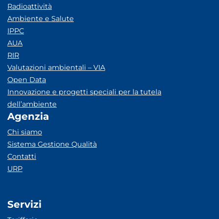
Radioattività
Ambiente e Salute
IPPC
AUA
RIR
Valutazioni ambientali – VIA
Open Data
Innovazione e progetti speciali per la tutela
dell’ambiente
Agenzia
Chi siamo
Sistema Gestione Qualità
Contatti
URP
Servizi