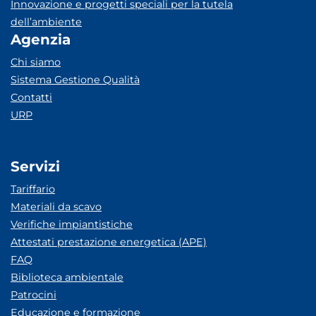
Innovazione e progetti speciali per la tutela
dell’ambiente
Agenzia
Chi siamo
Sistema Gestione Qualità
Contatti
URP
Servizi
Tariffario
Materiali da scavo
Verifiche impiantistiche
Attestati prestazione energetica (APE)
FAQ
Biblioteca ambientale
Patrocini
Educazione e formazione