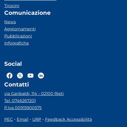
Tirocini
Comunicazione
News
Aggiornamenti
Pubblicazioni
Infografiche
Social
Contatti
via Garibaldi, 114 - 02100 Rieti
Tel. 0746267201
P.Iva 00915900575
-
-
-
PEC
Email
URP
Feedback Accessibilità