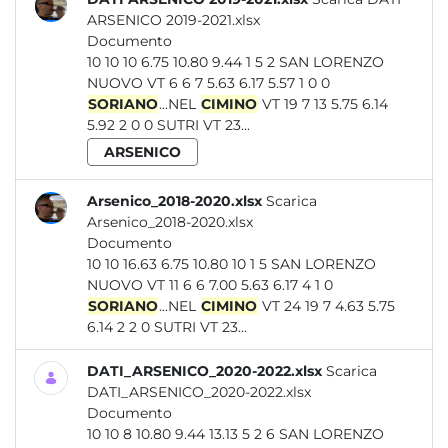
ARSENICO 2019-2021.xlsx
Documento
10 10 10 6.75 10.80 9.44 1 5 2 SAN LORENZO
NUOVO VT 6 6 7 5.63 6.17 5.57 1 0 0
SORIANO
...NEL
CIMINO
VT 19 7 13 5.75 6.14
5.92 2 0 0 SUTRI VT 23...
ARSENICO
Arsenico_2018-2020.xlsx
Scarica
Arsenico_2018-2020.xlsx
Documento
10 10 16.63 6.75 10.80 10 1 5 SAN LORENZO
NUOVO VT 11 6 6 7.00 5.63 6.17 4 1 0
SORIANO
...NEL
CIMINO
VT 24 19 7 4.63 5.75
6.14 2 2 0 SUTRI VT 23...
DATI_ARSENICO_2020-2022.xlsx
Scarica
DATI_ARSENICO_2020-2022.xlsx
Documento
10 10 8 10.80 9.44 13.13 5 2 6 SAN LORENZO