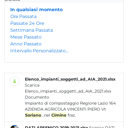
In qualsiasi momento
Ora Passata
Passate 24 Ore
Settimana Passata
Mese Passato
Anno Passato
Intervallo Personalizzato…
Elenco_impianti_soggetti_ad_AIA_2021.xlsx
Scarica
Elenco_impianti_soggetti_ad_AIA_2021.xlsx
Documento
Impianto di compostaggio Regione Lazio 164
AZIENDA AGRICOLA VINCENTI PIERO Vt
Soriano
...nel
Cimino
fraz.
DATI ARSENICO 2019-2021.xlsx
Scarica DATI