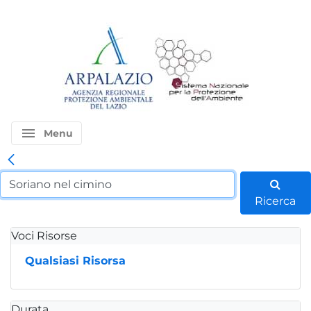
menu
Menu
Ricerca
Voci Risorse
Qualsiasi Risorsa
Durata