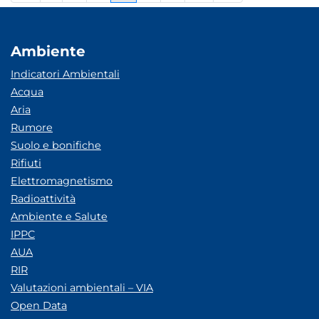
Ambiente
Indicatori Ambientali
Acqua
Aria
Rumore
Suolo e bonifiche
Rifiuti
Elettromagnetismo
Radioattività
Ambiente e Salute
IPPC
AUA
RIR
Valutazioni ambientali – VIA
Open Data