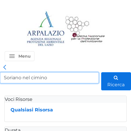
menu
Menu
Ricerca
Voci Risorse
Qualsiasi Risorsa
Durata