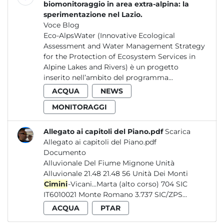
biomonitoraggio in area extra-alpina: la
sperimentazione nel Lazio.
Voce Blog
Eco-AlpsWater (Innovative Ecological
Assessment and Water Management Strategy
for the Protection of Ecosystem Services in
Alpine Lakes and Rivers) è un progetto
inserito nell’ambito del programma...
ACQUA
NEWS
MONITORAGGI
Allegato ai capitoli del Piano.pdf
Scarica
Allegato ai capitoli del Piano.pdf
Documento
Alluvionale Del Fiume Mignone Unità
Alluvionale 21.48 21.48 56 Unità Dei Monti
Cimini
-Vicani...Marta (alto corso) 704 SIC
IT6010021 Monte Romano 3.737 SIC/ZPS...
ACQUA
PTAR