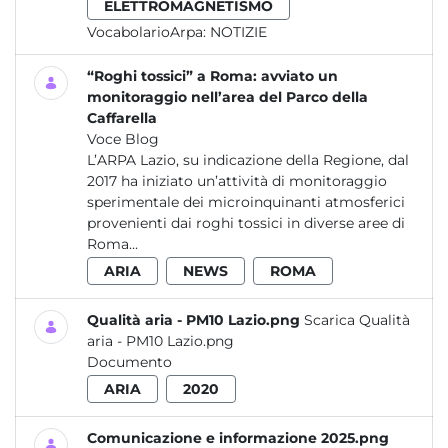
ELETTROMAGNETISMO
VocabolarioArpa:
NOTIZIE
“Roghi tossici” a Roma: avviato un
monitoraggio nell’area del Parco della
Caffarella
Voce Blog
L’ARPA Lazio, su indicazione della Regione, dal
2017 ha iniziato un’attività di monitoraggio
sperimentale dei microinquinanti atmosferici
provenienti dai roghi tossici in diverse aree di
Roma...
ARIA
NEWS
ROMA
Qualità aria - PM10 Lazio.png
Scarica Qualità
aria - PM10 Lazio.png
Documento
ARIA
2020
Comunicazione e informazione 2025.png