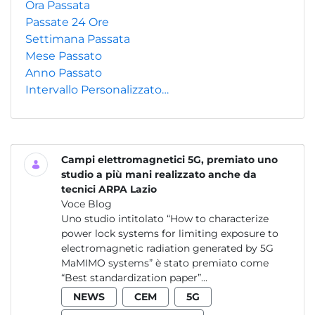
Ora Passata
Passate 24 Ore
Settimana Passata
Mese Passato
Anno Passato
Intervallo Personalizzato…
Campi elettromagnetici 5G, premiato uno
studio a più mani realizzato anche da
tecnici ARPA Lazio
Voce Blog
Uno studio intitolato “How to characterize
power lock systems for limiting exposure to
electromagnetic radiation generated by 5G
MaMIMO systems” è stato premiato come
“Best standardization paper”...
NEWS
CEM
5G