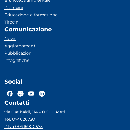
Biblioteca ambientale
Patrocini
Educazione e formazione
Tirocini
Comunicazione
News
Aggiornamenti
Pubblicazioni
Infografiche
Social
Contatti
via Garibaldi, 114 - 02100 Rieti
Tel. 0746267201
P.Iva 00915900575