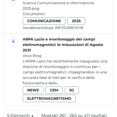
Scarica Comunicazione e informazione
2025.png
Documento
COMUNICAZIONE
2025
VocabolarioArpa:
INFOGRAFICHE
ARPA Lazio e monitoraggio dei campi
elettromagnetici: le misurazioni di Agosto
2021
Voce Blog
L’ARPA Lazio ha recentemente inaugurato una
stazione di monitoraggio in continuo per i
campi elettromagnetici, impegnandosi in una
accurata fase di test per la verifica delle
funzionalità e delle...
NEWS
CEM
5G
ELETTROMAGNETISMO
5 Elementi
Mostrati 261 - 265 su 411 risultati.