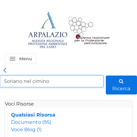
menu
Menu
Ricerca
Voci Risorse
Qualsiasi Risorsa
Documento
(95)
Voce Blog
(1)