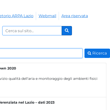
etorio ARPA Lazio
Webmail
Area riservata
Cerca nel sito:
Cerca
Ricerca
kdown 2020
erenziata nel Lazio – dati 2023