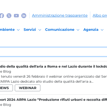
Amministrazione trasparente
Albo pr
mbiente
Servizi
Comunicazione
Agenzia
dio della qualità dell'aria a Roma e nel Lazio durante il loc
e Blog
nuto venerdì 26 febbraio il webinar online organizzato dal Servizio qualità dell'aria e monitoraggio degli ambienti fisici
l'ARPA Lazio dedicato allo studio della qualità dell'aria a...
NEWS
WEBINAR
ort 2024 ARPA Lazio “Produzione rifiuti urbani e raccolta diff
e Blog