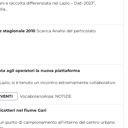
i e raccolta differenziata nel Lazio – Dati 2023”,
a...
 e stagionale 2010
Scarica Analisi del particolato
ta agli operatori la nuova piattaforma
Lazio, si è tenuto un incontro estremamente collaborativo
EVENTI
VocabolarioArpa:
NOTIZIE
ricotteri nel fiume Gari
n un punto di campionamento all’interno del centro urbano