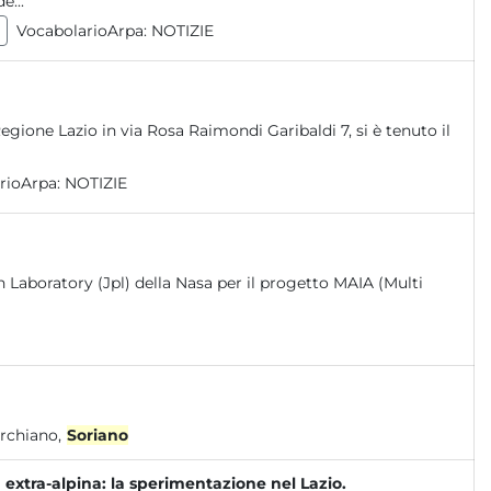
e...
VocabolarioArpa:
NOTIZIE
Regione Lazio in via Rosa Raimondi Garibaldi 7, si è tenuto il
rioArpa:
NOTIZIE
on Laboratory (Jpl) della Nasa per il progetto MAIA (Multi
o (Corchiano,
Soriano
extra-alpina: la sperimentazione nel Lazio.