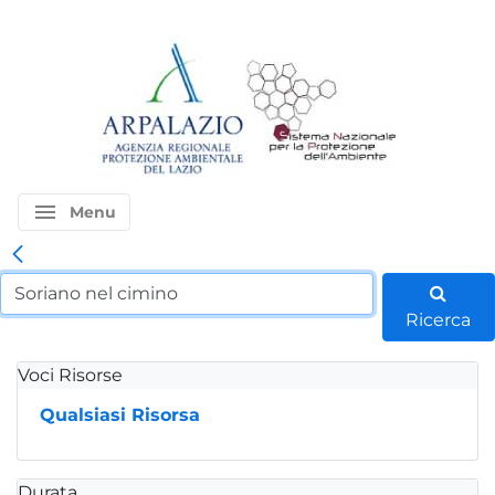
menu
Menu
Ricerca
Voci Risorse
Qualsiasi Risorsa
Durata