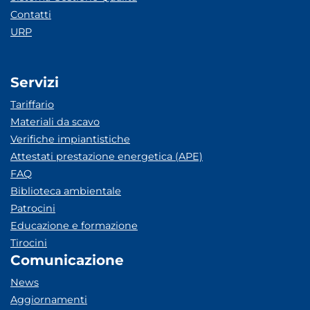
Contatti
URP
Servizi
Tariffario
Materiali da scavo
Verifiche impiantistiche
Attestati prestazione energetica (APE)
FAQ
Biblioteca ambientale
Patrocini
Educazione e formazione
Tirocini
Comunicazione
News
Aggiornamenti