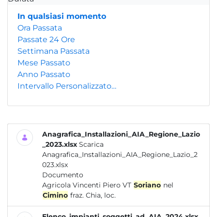
In qualsiasi momento
Ora Passata
Passate 24 Ore
Settimana Passata
Mese Passato
Anno Passato
Intervallo Personalizzato…
Anagrafica_Installazioni_AIA_Regione_Lazio
_2023.xlsx
Scarica
Anagrafica_Installazioni_AIA_Regione_Lazio_2
023.xlsx
Documento
Agricola Vincenti Piero VT
Soriano
nel
Cimino
fraz. Chia, loc.
Elenco_impianti_soggetti_ad_AIA_2024.xlsx