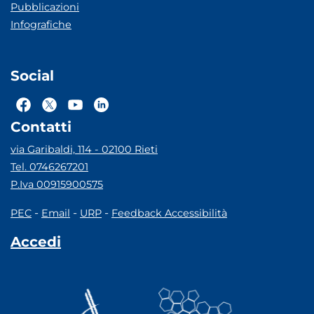
Pubblicazioni
Infografiche
Social
Contatti
via Garibaldi, 114 - 02100 Rieti
Tel. 0746267201
P.Iva 00915900575
-
-
-
PEC
Email
URP
Feedback Accessibilità
Accedi