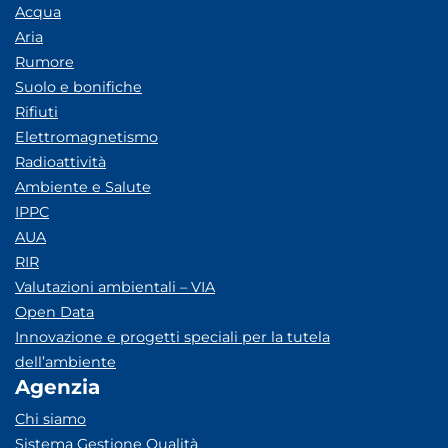
Acqua
Aria
Rumore
Suolo e bonifiche
Rifiuti
Elettromagnetismo
Radioattività
Ambiente e Salute
IPPC
AUA
RIR
Valutazioni ambientali – VIA
Open Data
Innovazione e progetti speciali per la tutela
dell’ambiente
Agenzia
Chi siamo
Sistema Gestione Qualità