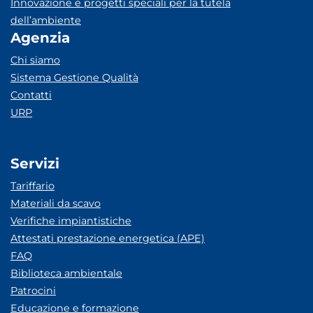
Innovazione e progetti speciali per la tutela
dell’ambiente
Agenzia
Chi siamo
Sistema Gestione Qualità
Contatti
URP
Servizi
Tariffario
Materiali da scavo
Verifiche impiantistiche
Attestati prestazione energetica (APE)
FAQ
Biblioteca ambientale
Patrocini
Educazione e formazione