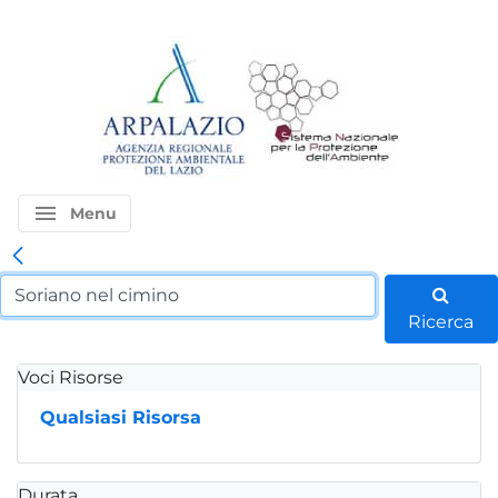
menu
Menu
Ricerca
Voci Risorse
Qualsiasi Risorsa
Durata