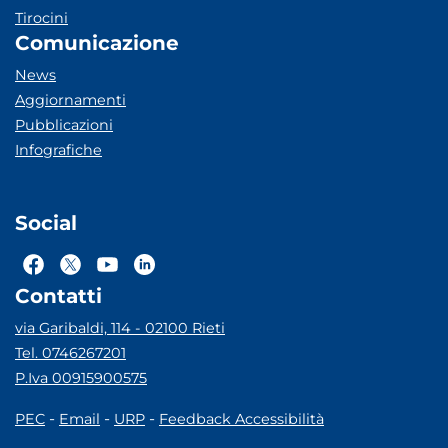
Tirocini
Comunicazione
News
Aggiornamenti
Pubblicazioni
Infografiche
Social
Contatti
via Garibaldi, 114 - 02100 Rieti
Tel. 0746267201
P.Iva 00915900575
-
-
-
PEC
Email
URP
Feedback Accessibilità