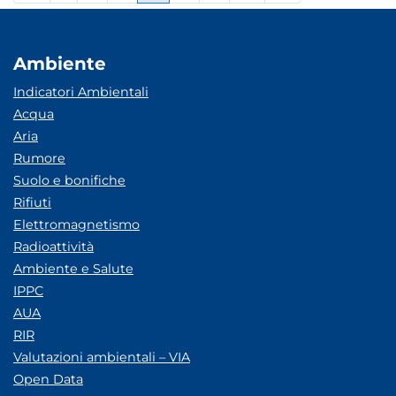
Ambiente
Indicatori Ambientali
Acqua
Aria
Rumore
Suolo e bonifiche
Rifiuti
Elettromagnetismo
Radioattività
Ambiente e Salute
IPPC
AUA
RIR
Valutazioni ambientali – VIA
Open Data