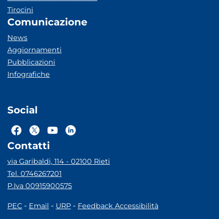
Tirocini
Comunicazione
News
Aggiornamenti
Pubblicazioni
Infografiche
Social
Contatti
via Garibaldi, 114 - 02100 Rieti
Tel. 0746267201
P.Iva 00915900575
-
-
-
PEC
Email
URP
Feedback Accessibilità