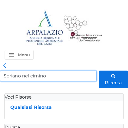
menu
Menu
Ricerca
Voci Risorse
Qualsiasi Risorsa
Durata