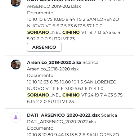
ARSENICO 2019-2021.xlsx
Documento
10 10 10 6.75 10.80 9.44 1 5 2 SAN LORENZO
NUOVO VT 6 6 7 5.63 6.17 5.57 1 0 0
SORIANO
...NEL
CIMINO
VT 19 7 13 5.75 6.14
5.92 2 0 0 SUTRI VT 23...
ARSENICO
Arsenico_2018-2020.xlsx
Scarica
Arsenico_2018-2020.xlsx
Documento
10 10 16.63 6.75 10.80 10 1 5 SAN LORENZO
NUOVO VT 11 6 6 7.00 5.63 6.17 4 1 0
SORIANO
...NEL
CIMINO
VT 24 19 7 4.63 5.75
6.14 2 2 0 SUTRI VT 23...
DATI_ARSENICO_2020-2022.xlsx
Scarica
DATI_ARSENICO_2020-2022.xlsx
Documento
10 10 8 10.80 9.44 13.13 5 2 6 SAN LORENZO