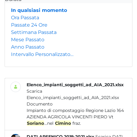
In qualsiasi momento
Ora Passata
Passate 24 Ore
Settimana Passata
Mese Passato
Anno Passato
Intervallo Personalizzato…
Elenco_impianti_soggetti_ad_AIA_2021.xlsx
Scarica
Elenco_impianti_soggetti_ad_AIA_2021.xlsx
Documento
Impianto di compostaggio Regione Lazio 164
AZIENDA AGRICOLA VINCENTI PIERO Vt
Soriano
...nel
Cimino
fraz.
DATI ARSENICO 2019-2021.xlsx
Scarica DATI