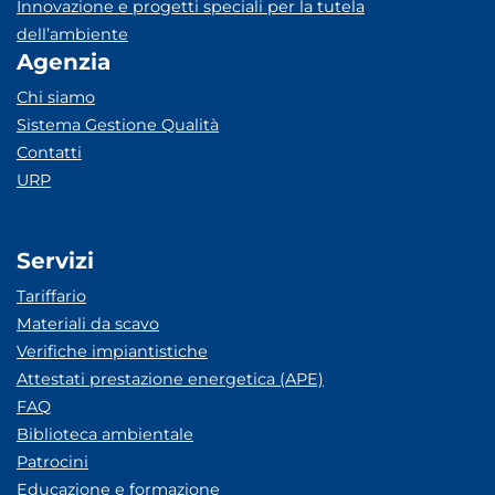
Innovazione e progetti speciali per la tutela
dell’ambiente
Agenzia
Chi siamo
Sistema Gestione Qualità
Contatti
URP
Servizi
Tariffario
Materiali da scavo
Verifiche impiantistiche
Attestati prestazione energetica (APE)
FAQ
Biblioteca ambientale
Patrocini
Educazione e formazione