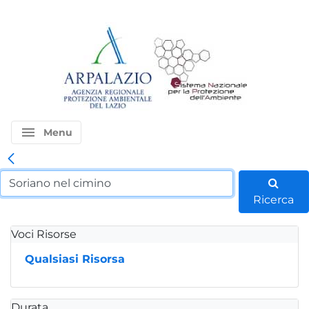
menu
Menu
Ricerca
Voci Risorse
Qualsiasi Risorsa
Durata