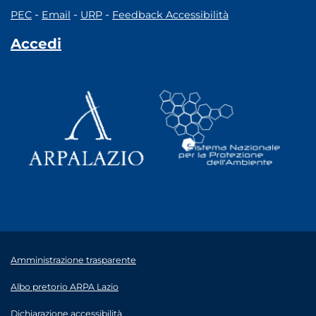
-
-
-
PEC
Email
URP
Feedback Accessibilità
Accedi
Amministrazione trasparente
Albo pretorio ARPA Lazio
Dichiarazione accessibilità