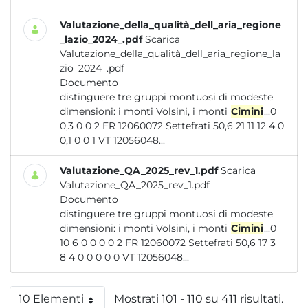
Valutazione_della_qualità_dell_aria_regione
_lazio_2024_.pdf
Scarica
Valutazione_della_qualità_dell_aria_regione_la
zio_2024_.pdf
Documento
distinguere tre gruppi montuosi di modeste
dimensioni: i monti Volsini, i monti
Cimini
...0
0,3 0 0 2 FR 12060072 Settefrati 50,6 21 11 12 4 0
0,1 0 0 1 VT 12056048...
Valutazione_QA_2025_rev_1.pdf
Scarica
Valutazione_QA_2025_rev_1.pdf
Documento
distinguere tre gruppi montuosi di modeste
dimensioni: i monti Volsini, i monti
Cimini
...0
10 6 0 0 0 0 2 FR 12060072 Settefrati 50,6 17 3
8 4 0 0 0 0 0 VT 12056048...
10 Elementi
Mostrati 101 - 110 su 411 risultati.
Per pagina