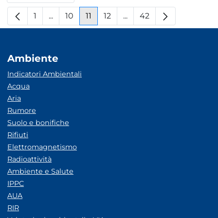
1
...
10
11
12
...
42
Pagina
Pagine intermedie
Pagina
Pagina
Pagina
Pagine intermedie
Pagina
Ambiente
Indicatori Ambientali
Acqua
Aria
Rumore
Suolo e bonifiche
Rifiuti
Elettromagnetismo
Radioattività
Ambiente e Salute
IPPC
AUA
RIR