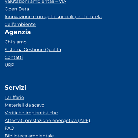
Valutazioni ambientali – VIA
Open Data
Innovazione e progetti speciali per la tutela
dell’ambiente
Agenzia
Chi siamo
Sistema Gestione Qualità
Contatti
URP
Servizi
Tariffario
Materiali da scavo
Verifiche impiantistiche
Attestati prestazione energetica (APE)
FAQ
Biblioteca ambientale