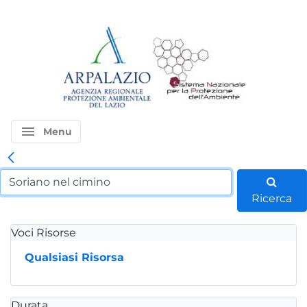
menu
Menu
Ricerca
Voci Risorse
Qualsiasi Risorsa
Durata