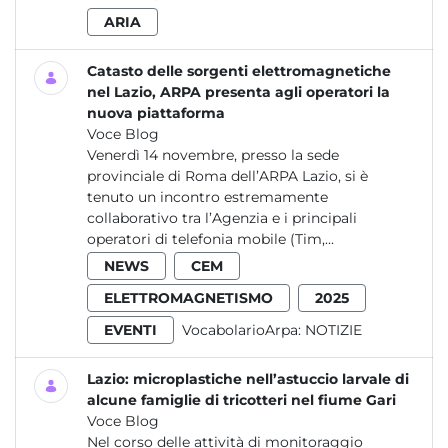
ARIA
Catasto delle sorgenti elettromagnetiche
nel Lazio, ARPA presenta agli operatori la
nuova piattaforma
Voce Blog
Venerdì 14 novembre, presso la sede
provinciale di Roma dell’ARPA Lazio, si è
tenuto un incontro estremamente
collaborativo tra l’Agenzia e i principali
operatori di telefonia mobile (Tim,...
NEWS
CEM
ELETTROMAGNETISMO
2025
EVENTI
VocabolarioArpa:
NOTIZIE
Lazio: microplastiche nell’astuccio larvale di
alcune famiglie di tricotteri nel fiume Gari
Voce Blog
Nel corso delle attività di monitoraggio