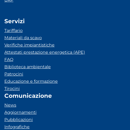
URP
Servizi
Tariffario
Materiali da scavo
Verifiche impiantistiche
Attestati prestazione energetica (APE)
FAQ
Biblioteca ambientale
Patrocini
Educazione e formazione
Tirocini
Comunicazione
News
Aggiornamenti
Pubblicazioni
Infografiche