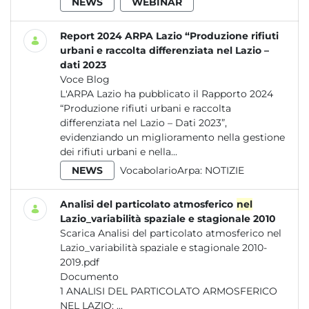
NEWS
WEBINAR
Report 2024 ARPA Lazio “Produzione rifiuti
urbani e raccolta differenziata nel Lazio –
dati 2023
Voce Blog
L'ARPA Lazio ha pubblicato il Rapporto 2024
“Produzione rifiuti urbani e raccolta
differenziata nel Lazio – Dati 2023”,
evidenziando un miglioramento nella gestione
dei rifiuti urbani e nella...
NEWS
VocabolarioArpa:
NOTIZIE
Analisi del particolato atmosferico
nel
Lazio_variabilità spaziale e stagionale 2010
Scarica Analisi del particolato atmosferico nel
Lazio_variabilità spaziale e stagionale 2010-
2019.pdf
Documento
1 ANALISI DEL PARTICOLATO ARMOSFERICO
NEL LAZIO: ...