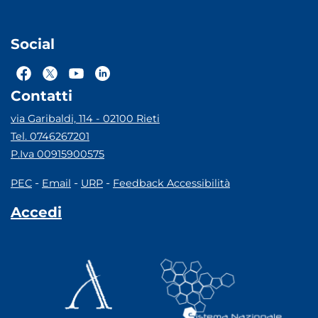
Social
Contatti
via Garibaldi, 114 - 02100 Rieti
Tel. 0746267201
P.Iva 00915900575
-
-
-
PEC
Email
URP
Feedback Accessibilità
Accedi