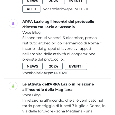
NEWS
2025
EVENTI
RIETI
VocabolarioArpa:
NOTIZIE
ARPA Lazio agli incontri del protocollo
d'intesa tra Lazio e Sassonia
Voce Blog
Si sono tenuti venerdì 6 dicembre, presso
l’istituto archeologico germanico di Roma gli
incontri dei gruppi di lavoro sviluppati
nell’ambito delle attività di cooperazione
previste dal protocollo...
NEWS
2024
EVENTI
VocabolarioArpa:
NOTIZIE
Le attività dell'ARPA Lazio in relazione
all'incendio della Magliana
Voce Blog
In relazione all'incendio che si è verificato nel
tardo pomeriggio di lunedì 7 luglio a Roma, in
via delle Idrovore - zona Magliana - una