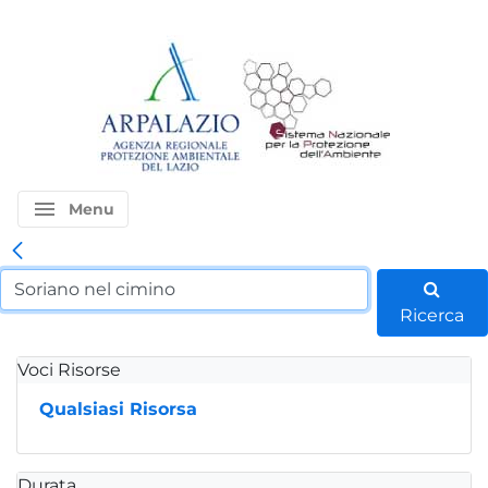
menu
Menu
Ricerca
Voci Risorse
Qualsiasi Risorsa
Durata