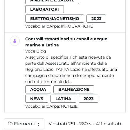
AMBIENTE E SALUTE
LABORATORI
ELETTROMAGNETISMO
2023
VocabolarioArpa:
INFOGRAFICHE
Controlli straordinari su canali e acque
marine a Latina
Voce Blog
A seguito di specifica richiesta ricevuta da
parte dell’Assessorato all’Ambiente della
Regione Lazio, l’ARPA Lazio ha effettuato una
campagna straordinaria di campionamento
sui tratti terminali del...
ACQUA
BALNEAZIONE
NEWS
LATINA
2023
VocabolarioArpa:
NOTIZIE
10 Elementi
Mostrati 251 - 260 su 411 risultati.
Per pagina