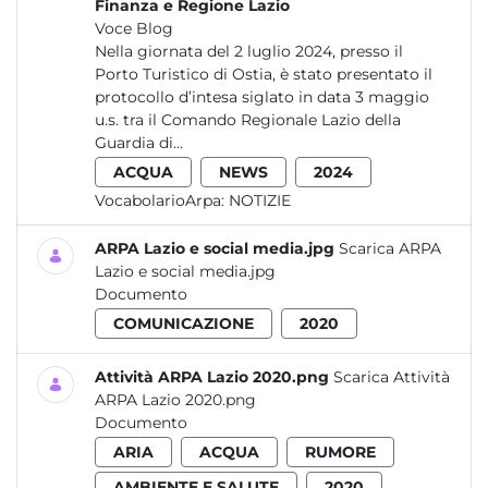
Finanza e Regione Lazio
Voce Blog
Nella giornata del 2 luglio 2024, presso il
Porto Turistico di Ostia, è stato presentato il
protocollo d’intesa siglato in data 3 maggio
u.s. tra il Comando Regionale Lazio della
Guardia di...
ACQUA
NEWS
2024
VocabolarioArpa:
NOTIZIE
ARPA Lazio e social media.jpg
Scarica ARPA
Lazio e social media.jpg
Documento
COMUNICAZIONE
2020
Attività ARPA Lazio 2020.png
Scarica Attività
ARPA Lazio 2020.png
Documento
ARIA
ACQUA
RUMORE
AMBIENTE E SALUTE
2020