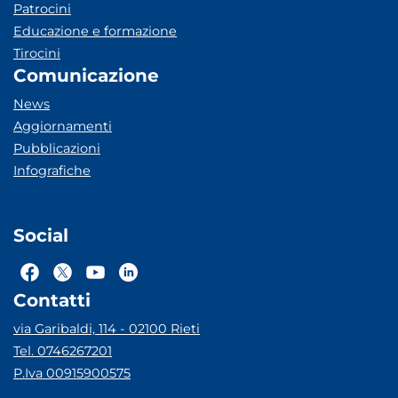
Patrocini
Educazione e formazione
Tirocini
Comunicazione
News
Aggiornamenti
Pubblicazioni
Infografiche
Social
Contatti
via Garibaldi, 114 - 02100 Rieti
Tel. 0746267201
P.Iva 00915900575