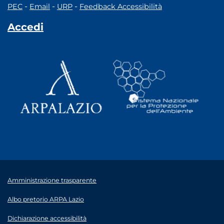
-
-
-
PEC
Email
URP
Feedback Accessibilità
Accedi
Amministrazione trasparente
Albo pretorio ARPA Lazio
Dichiarazione accessibilità