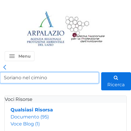
menu
Menu
Ricerca
Voci Risorse
Qualsiasi Risorsa
Documento
(95)
Voce Blog
(1)