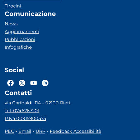
Tirocini
Comunicazione
News
Aggiornamenti
Pubblicazioni
Infografiche
Social
Contatti
via Garibaldi, 114 - 02100 Rieti
Tel. 0746267201
P.Iva 00915900575
-
-
-
PEC
Email
URP
Feedback Accessibilità