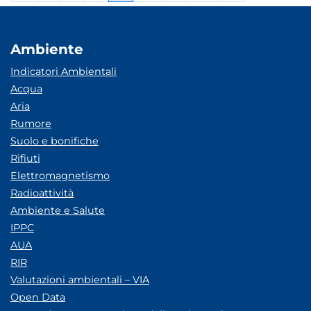
Ambiente
Indicatori Ambientali
Acqua
Aria
Rumore
Suolo e bonifiche
Rifiuti
Elettromagnetismo
Radioattività
Ambiente e Salute
IPPC
AUA
RIR
Valutazioni ambientali – VIA
Open Data