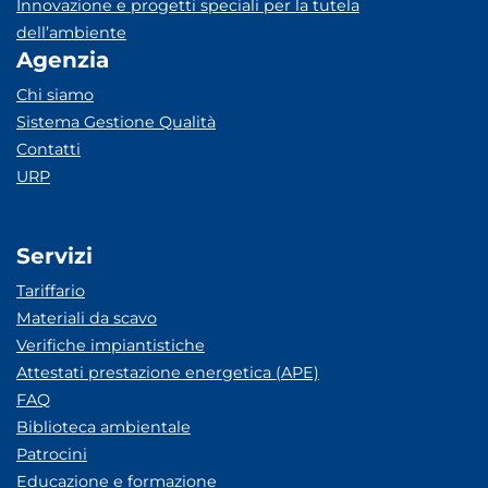
Innovazione e progetti speciali per la tutela
dell’ambiente
Agenzia
Chi siamo
Sistema Gestione Qualità
Contatti
URP
Servizi
Tariffario
Materiali da scavo
Verifiche impiantistiche
Attestati prestazione energetica (APE)
FAQ
Biblioteca ambientale
Patrocini
Educazione e formazione