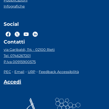
Pubblicazioni
Infografiche
Social
Contatti
via Garibaldi, 114 - 02100 Rieti
Tel. 0746267201
P.Iva 00915900575
-
-
-
PEC
Email
URP
Feedback Accessibilità
Accedi