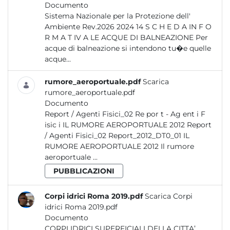
Documento
Sistema Nazionale per la Protezione dell'
Ambiente Rev.2026 2024 14 S C H E D A IN F O
R M A T IV A LE ACQUE DI BALNEAZIONE Per
acque di balneazione si intendono tu�e quelle
acque...
rumore_aeroportuale.pdf
Scarica
rumore_aeroportuale.pdf
Documento
Report / Agenti Fisici_02 Re por t - Ag ent i F
isic i IL RUMORE AEROPORTUALE 2012 Report
/ Agenti Fisici_02 Report_2012_DT0_01 IL
RUMORE AEROPORTUALE 2012 Il rumore
aeroportuale ...
PUBBLICAZIONI
Corpi idrici Roma 2019.pdf
Scarica Corpi
idrici Roma 2019.pdf
Documento
CORPI IDRICI SUPERFICIALI DELLA CITTA’