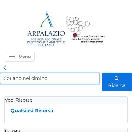
menu
Menu
Ricerca
Voci Risorse
Qualsiasi Risorsa
Durata