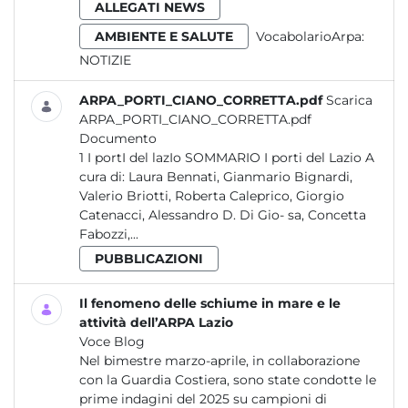
ALLEGATI NEWS
AMBIENTE E SALUTE
VocabolarioArpa:
NOTIZIE
ARPA_PORTI_CIANO_CORRETTA.pdf
Scarica
ARPA_PORTI_CIANO_CORRETTA.pdf
Documento
1 I portI del lazIo SOMMARIO I porti del Lazio A
cura di: Laura Bennati, Gianmario Bignardi,
Valerio Briotti, Roberta Caleprico, Giorgio
Catenacci, Alessandro D. Di Gio- sa, Concetta
Fabozzi,...
PUBBLICAZIONI
Il fenomeno delle schiume in mare e le
attività dell’ARPA Lazio
Voce Blog
Nel bimestre marzo-aprile, in collaborazione
con la Guardia Costiera, sono state condotte le
prime indagini del 2025 su campioni di