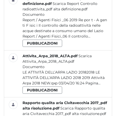
definizione.pdf
Scarica Report Controllo
radioattivita_pdf alta definizione.pdf
Documento
Report / Agenti Fisici _06 2019 Re por t - A gen
ti F isic i Il controllo della radioattività nelle
acque destinate a consumo umano del Lazio
Report / Agenti Fisici_06 Il controllo...
PUBBLICAZIONI
Attivita_Arpa_2018_ALTA.pdf
Scarica
Attivita_Arpa_2018_ALTA.pdf
Documento
LE ATTIVITÀ DELL’ARPA LAZIO 20182018 LE
ATTIVITÀ DELL’ARPA LAZIO 2018 2019 Attività
Arpa 2018 NEW.qxp 03/04/20 16:24 Pagina...
PUBBLICAZIONI
Rapporto qualita aria Civitavecchia 2017_pdf
alta risoluzione.pdf
Scarica Rapporto qualita
aria Civitavecchia 2017_pdf alta risoluzione.pdf