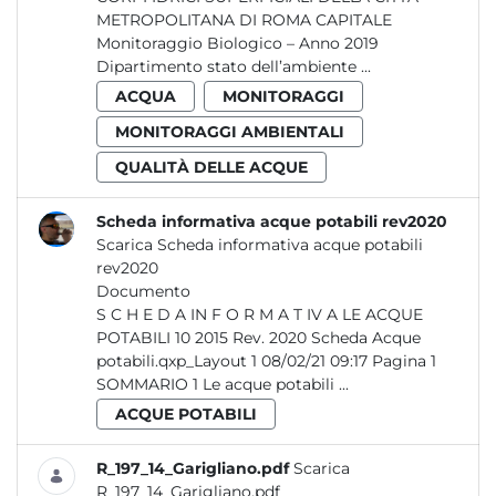
METROPOLITANA DI ROMA CAPITALE
Monitoraggio Biologico – Anno 2019
Dipartimento stato dell’ambiente ...
ACQUA
MONITORAGGI
MONITORAGGI AMBIENTALI
QUALITÀ DELLE ACQUE
Scheda informativa acque potabili rev2020
Scarica Scheda informativa acque potabili
rev2020
Documento
S C H E D A IN F O R M A T IV A LE ACQUE
POTABILI 10 2015 Rev. 2020 Scheda Acque
potabili.qxp_Layout 1 08/02/21 09:17 Pagina 1
SOMMARIO 1 Le acque potabili ...
ACQUE POTABILI
R_197_14_Garigliano.pdf
Scarica
R_197_14_Garigliano.pdf