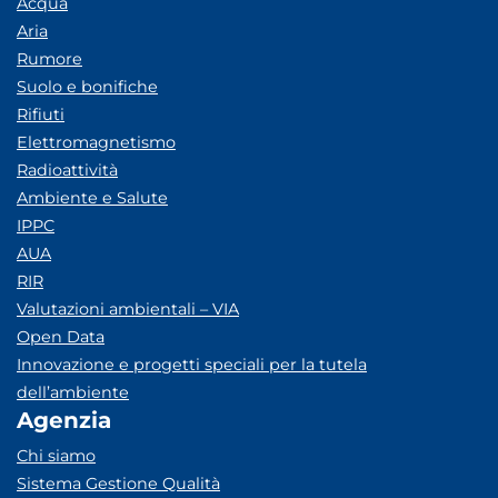
Acqua
Aria
Rumore
Suolo e bonifiche
Rifiuti
Elettromagnetismo
Radioattività
Ambiente e Salute
IPPC
AUA
RIR
Valutazioni ambientali – VIA
Open Data
Innovazione e progetti speciali per la tutela
dell’ambiente
Agenzia
Chi siamo
Sistema Gestione Qualità