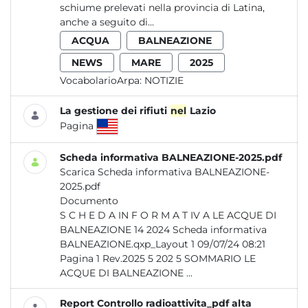
schiume prelevati nella provincia di Latina,
anche a seguito di...
ACQUA
BALNEAZIONE
NEWS
MARE
2025
VocabolarioArpa:
NOTIZIE
La gestione dei rifiuti
nel
Lazio
Pagina
Scheda informativa BALNEAZIONE-2025.pdf
Scarica Scheda informativa BALNEAZIONE-
2025.pdf
Documento
S C H E D A IN F O R M A T IV A LE ACQUE DI
BALNEAZIONE 14 2024 Scheda informativa
BALNEAZIONE.qxp_Layout 1 09/07/24 08:21
Pagina 1 Rev.2025 5 202 5 SOMMARIO LE
ACQUE DI BALNEAZIONE ...
Report Controllo radioattivita_pdf alta