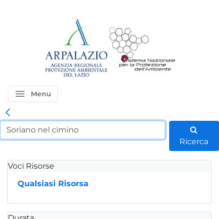
menu
Menu
Ricerca
Voci Risorse
Qualsiasi Risorsa
Durata