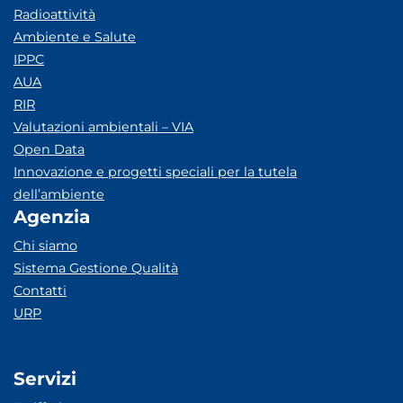
Radioattività
Ambiente e Salute
IPPC
AUA
RIR
Valutazioni ambientali – VIA
Open Data
Innovazione e progetti speciali per la tutela
dell’ambiente
Agenzia
Chi siamo
Sistema Gestione Qualità
Contatti
URP
Servizi