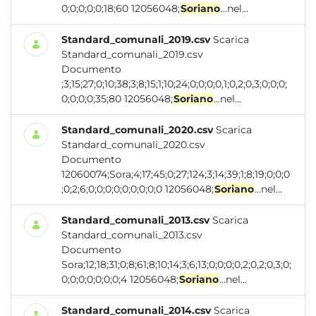
0;0;0;0;0;18;60 12056048;
Soriano
...nel...
Standard_comunali_2019.csv
Scarica
Standard_comunali_2019.csv
Documento
;3;15;27;0;10;38;3;8;15;1;10;24;0;0;0;0,1;0,2;0,3;0;0;0;
0;0;0;0;35;80 12056048;
Soriano
...nel...
Standard_comunali_2020.csv
Scarica
Standard_comunali_2020.csv
Documento
12060074;Sora;4;17;45;0;27;124;3;14;39;1;8;19;0;0;0
;0;2;6;0;0;0;0;0;0;0;0;0 12056048;
Soriano
...nel...
Standard_comunali_2013.csv
Scarica
Standard_comunali_2013.csv
Documento
Sora;12;18;31;0;8;61;8;10;14;3;6;13;0;0;0;0,2;0,2;0,3;0;
0;0;0;0;0;0;0;4 12056048;
Soriano
...nel...
Standard_comunali_2014.csv
Scarica