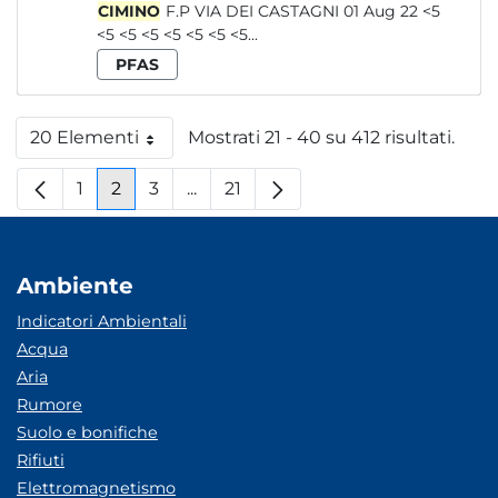
CIMINO
F.P VIA DEI CASTAGNI 01 Aug 22 <5
<5 <5 <5 <5 <5 <5 <5...
PFAS
20 Elementi
Mostrati 21 - 40 su 412 risultati.
Per pagina
1
2
3
...
21
Pagina
Pagina
Pagina
Pagine intermedie
Pagina
Ambiente
Indicatori Ambientali
Acqua
Aria
Rumore
Suolo e bonifiche
Rifiuti
Elettromagnetismo