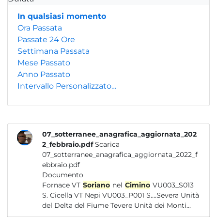
In qualsiasi momento
Ora Passata
Passate 24 Ore
Settimana Passata
Mese Passato
Anno Passato
Intervallo Personalizzato…
07_sotterranee_anagrafica_aggiornata_202
2_febbraio.pdf
Scarica
07_sotterranee_anagrafica_aggiornata_2022_f
ebbraio.pdf
Documento
Fornace VT
Soriano
nel
Cimino
VU003_S013
S. Cicella VT Nepi VU003_P001 S....Severa Unità
del Delta del Fiume Tevere Unità dei Monti...